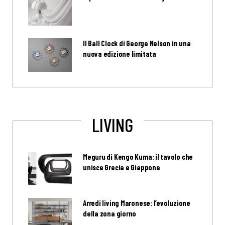
Il Ball Clock di George Nelson in una
nuova edizione limitata
LIVING
Meguru di Kengo Kuma: il tavolo che
unisce Grecia e Giappone
Arredi living Maronese: l’evoluzione
della zona giorno