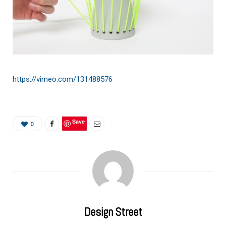
https://vimeo.com/131488576
Save
0
Design Street