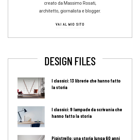
creato da Massimo Rosati,
architetto, giornalista e blogger.
VAI AL MIO SITO
DESIGN FILES
I classici: 13 librerie che hanno fatto
la storia
I classici: 9 lampade da scrivania che
hanno fatto la storia
Pipistrello: una storia lunga 60 anni