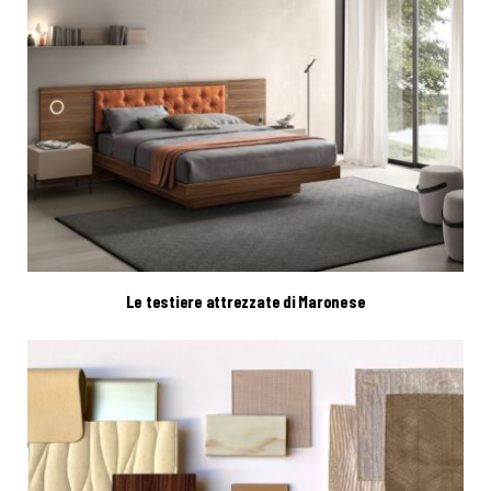
Le testiere attrezzate di Maronese