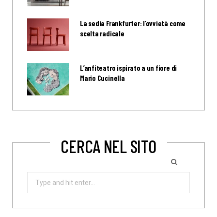
La sedia Frankfurter: l’ovvietà come
scelta radicale
L’anfiteatro ispirato a un fiore di
Mario Cucinella
CERCA NEL SITO
Search
for: