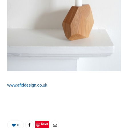
www.afiddesign.co.uk
Save
0