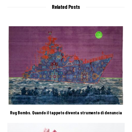
t
Related Posts
e
Rug Bombs. Quando il tappeto diventa strumento di denuncia