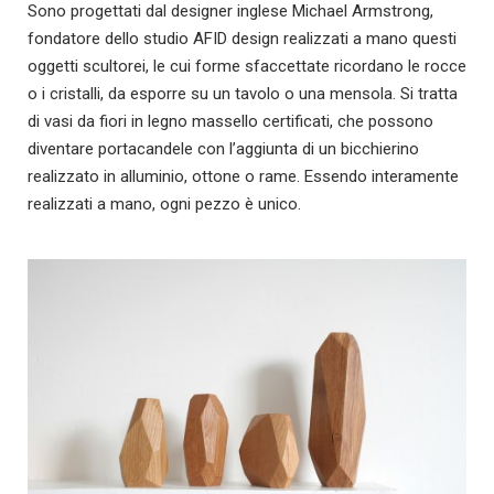
Sono progettati dal designer inglese Michael Armstrong,
fondatore dello studio AFID design realizzati a mano questi
oggetti scultorei, le cui forme sfaccettate ricordano le rocce
o i cristalli, da esporre su un tavolo o una mensola. Si tratta
di vasi da fiori in legno massello certificati, che possono
diventare portacandele con l’aggiunta di un bicchierino
realizzato in alluminio, ottone o rame. Essendo interamente
realizzati a mano, ogni pezzo è unico.