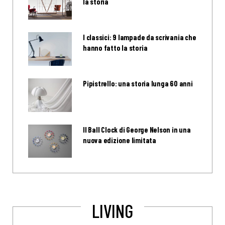
la storia
I classici: 9 lampade da scrivania che
hanno fatto la storia
Pipistrello: una storia lunga 60 anni
Il Ball Clock di George Nelson in una
nuova edizione limitata
LIVING