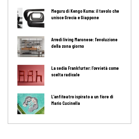
Meguru di Kengo Kuma: il tavolo che
unisce Grecia e Giappone
Arredi living Maronese: l’evoluzione
della zona giorno
La sedia Frankfurter: l’ovvietà come
scelta radicale
L’anfiteatro ispirato a un fiore di
Mario Cucinella