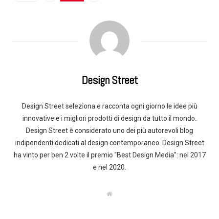
Design Street
Design Street seleziona e racconta ogni giorno le idee più
innovative e i migliori prodotti di design da tutto il mondo.
Design Street è considerato uno dei più autorevoli blog
indipendenti dedicati al design contemporaneo. Design Street
ha vinto per ben 2 volte il premio "Best Design Media": nel 2017
e nel 2020.
W
e
b
s
i