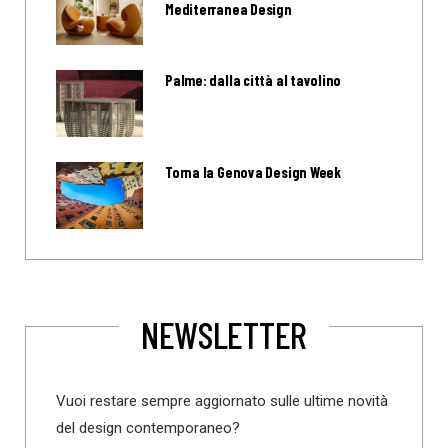
Mediterranea Design
Palme: dalla città al tavolino
Torna la Genova Design Week
NEWSLETTER
Vuoi restare sempre aggiornato sulle ultime novità
del design contemporaneo?