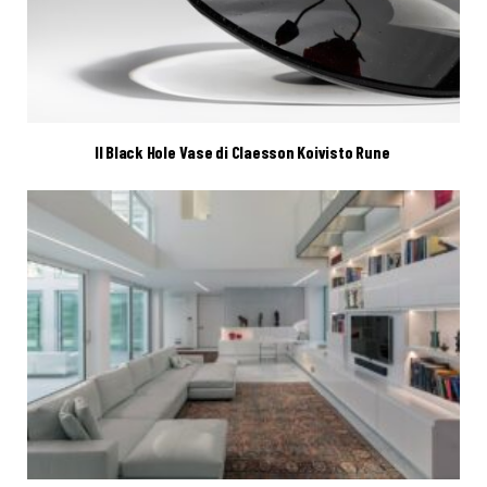
Il Black Hole Vase di Claesson Koivisto Rune