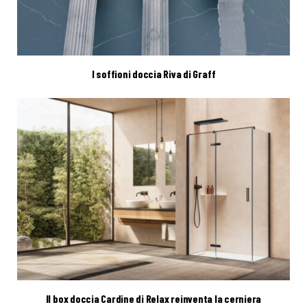
I soffioni doccia Riva di Graff
Il box doccia Cardine di Relax reinventa la cerniera