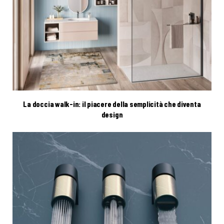
La doccia walk-in: il piacere della semplicità che diventa
design