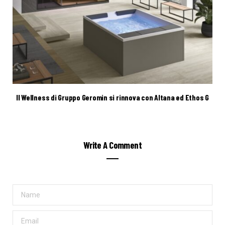
Il Wellness di Gruppo Geromin si rinnova con Altana ed Ethos G
Write A Comment