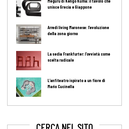
Meguru di Kengo Kuma: il tavolo che
unisce Grecia e Giappone
Arredi living Maronese: l’evoluzione
della zona giorno
La sedia Frankfurter: l’ovvietà come
scelta radicale
L’anfiteatro ispirato a un fiore di
Mario Cucinella
CERCA NEL SITO