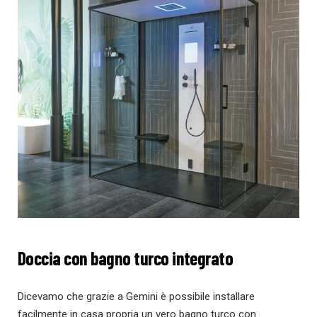
Doccia con bagno turco integrato
Dicevamo che grazie a Gemini è possibile installare
facilmente in casa propria un vero bagno turco con