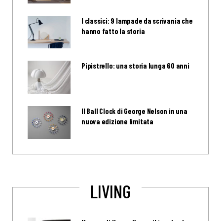
I classici: 9 lampade da scrivania che
hanno fatto la storia
Pipistrello: una storia lunga 60 anni
Il Ball Clock di George Nelson in una
nuova edizione limitata
LIVING