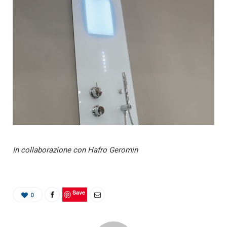
In collaborazione con Hafro Geromin
Save
0