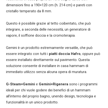
dimensioni fino a 190×120 cm (h. 214 cm) e pareti con
cristallo temperato da 8 mm.
Questo è possibile grazie al tetto coibentato, che può
integrare, a seconda delle necessità, un generatore di
vapore, il soffione doccia e la cromoterapia.
Gemini è un prodotto estremamente versatile, che può
essere integrato con tutti i
piatti doccia Hafro
, oppure può
essere installato direttamente sul pavimento. Questa
soluzione consente di installare in casa hammam di
immediato utilizzo senza alcuna opera di muratura.
G-Steam+Gemini
e
Gemini+Rigenera
sono i programmi
ideali per chi vuole godere dei benefici di un hammam
all’interno del proprio bagno, unendo design, tecnologia e
funzionalità in un unico prodotto.