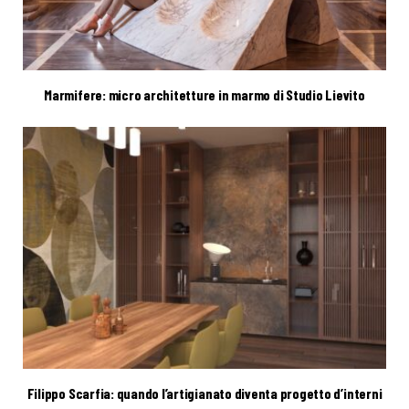
Marmifere: micro architetture in marmo di Studio Lievito
Filippo Scarfia: quando l’artigianato diventa progetto d’interni