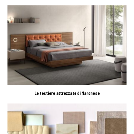
Le testiere attrezzate di Maronese