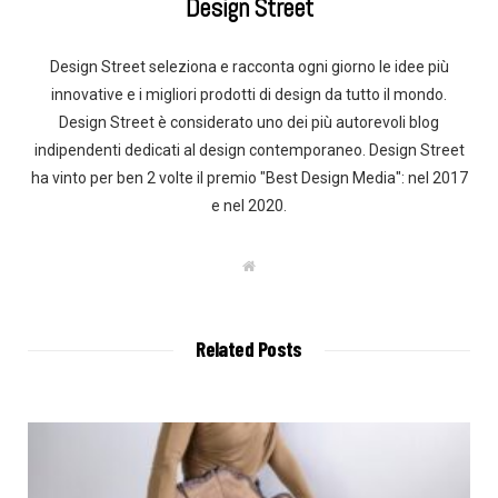
Design Street
Design Street seleziona e racconta ogni giorno le idee più
innovative e i migliori prodotti di design da tutto il mondo.
Design Street è considerato uno dei più autorevoli blog
indipendenti dedicati al design contemporaneo. Design Street
ha vinto per ben 2 volte il premio "Best Design Media": nel 2017
e nel 2020.
W
e
b
s
i
t
Related Posts
e