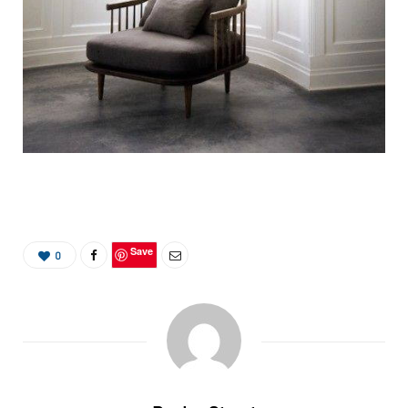
Save
0