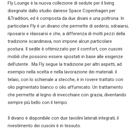
Fly Lounge è la nuova collezione di sedute per il living
disegnate dallo studio danese Space Copenhagen per
&Tradition, ed è composta da due divani e una poltrona. In
particolare Fly è un divano che permette di sedersi, sdraiarsi,
riposarsi e rilassarsi e che, a differenza di molti pezzi della
tradizione scandinava, non impone alcun particolare
postura. Il sedile è ottimizzato per il comfort, con cuscini
mobili che possono essere spostati in base alle esigenze
dell’utente . Ma Fly segue la tradizione per altri aspetti, ad
esempio nella scelta e nella lavorazione dei materiali. il
telaio, con lo schienale a stecche, è in rovere trattato con
olio pigmentato bianco o olio affumicato. Un trattamento
che permette al legno di invecchiare con grazia, diventando
sempre più bello con il tempo.
Il divano è disponibile con due tavolini laterali integrati; il
rivestimento dei cuscini è in tessuto.