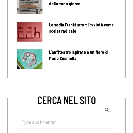
della zona giorno
La sedia Frankfurter: l’ovvietà come
scelta radicale
L’anfiteatro ispirato a un fiore di
Mario Cucinella
CERCA NEL SITO
Search
for: