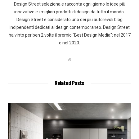
Design Street seleziona e racconta ogni giorno le idee più
innovative e i migliori prodotti di design da tutto il mondo.
Design Street è considerato uno dei più autorevoli blog
indipendenti dedicati al design contemporaneo. Design Street
ha vinto per ben 2 volte il premio "Best Design Media": nel 2017
e nel 2020.
W
e
b
s
i
t
Related Posts
e