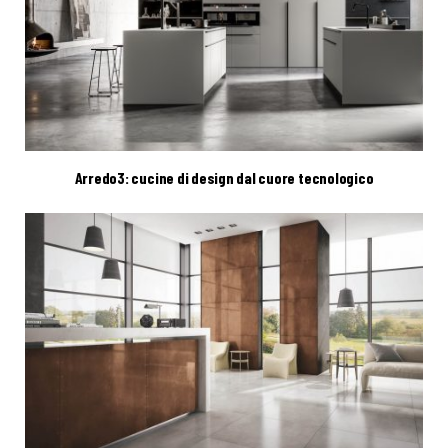
Arredo3: cucine di design dal cuore tecnologico