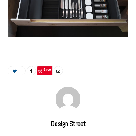
Save
0
Design Street