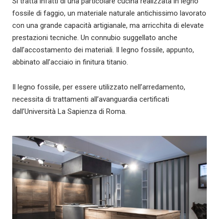
Si tratta infatti di una particolare cucina realizzata in legno
fossile di faggio, un materiale naturale antichissimo lavorato
con una grande capacità artigianale, ma arricchita di elevate
prestazioni tecniche. Un connubio suggellato anche
dall’accostamento dei materiali. Il legno fossile, appunto,
abbinato all’acciaio in finitura titanio.
Il legno fossile, per essere utilizzato nell’arredamento,
necessita di trattamenti all’avanguardia certificati
dall’Università La Sapienza di Roma.