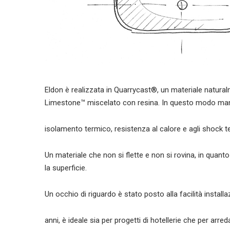
Eldon è realizzata in Quarrycast®, un materiale natural
Limestone™ miscelato con resina. In questo modo manti
isolamento termico, resistenza al calore e agli shock te
Un materiale che non si flette e non si rovina, in quant
la superficie.
Un occhio di riguardo è stato posto alla facilità instal
anni, è ideale sia per progetti di hotellerie che per arr