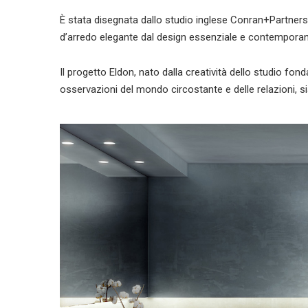
È stata disegnata dallo studio inglese Conran+Partners
d’arredo elegante dal design essenziale e contempora
Il progetto Eldon, nato dalla creatività dello studio fon
osservazioni del mondo circostante e delle relazioni, s