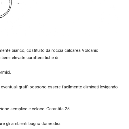
mente bianco, costituito da roccia calcarea Volcanic
ene elevate caratteristiche di
rmici.
o eventuali graffi possono essere facilmente eliminati levigando
lazione semplice e veloce. Garantita 25
edare gli ambienti bagno domestici.