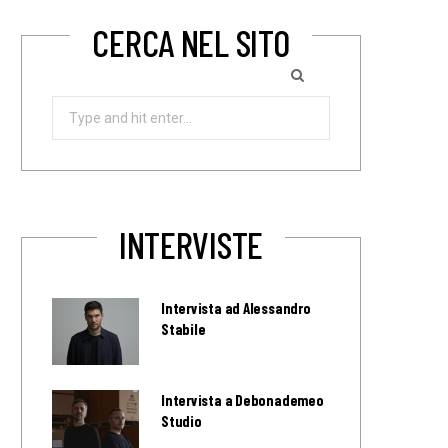
CERCA NEL SITO
Search
for:
INTERVISTE
Intervista ad Alessandro
Stabile
Intervista a Debonademeo
Studio