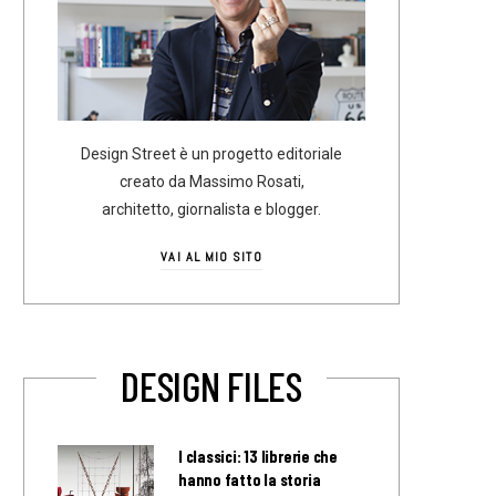
Design Street è un progetto editoriale
creato da Massimo Rosati,
architetto, giornalista e blogger.
VAI AL MIO SITO
DESIGN FILES
I classici: 13 librerie che
hanno fatto la storia