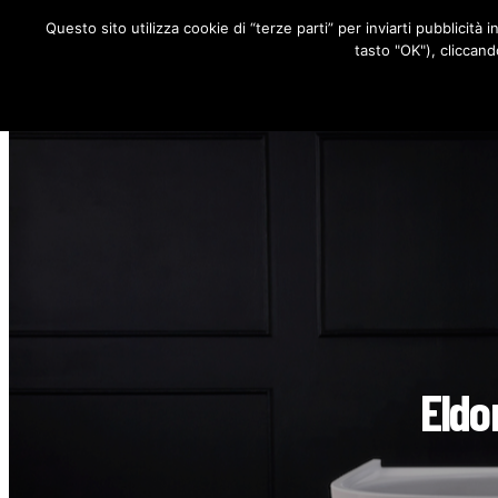
Questo sito utilizza cookie di “terze parti” per inviarti pubblicità 
RUBRICHE
tasto "OK"), cliccand
Eldo