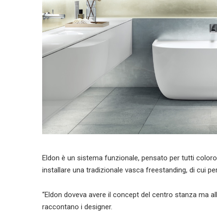
Eldon è un sistema funzionale, pensato per tutti coloro 
installare una tradizionale vasca freestanding, di cui pe
“Eldon doveva avere il concept del centro stanza ma al
raccontano i designer.