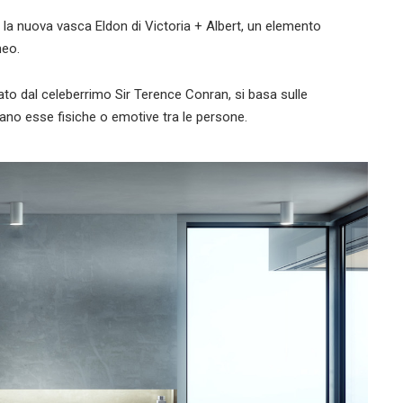
 la nuova vasca Eldon di Victoria + Albert, un elemento
neo.
dato dal celeberrimo Sir Terence Conran, si basa sulle
iano esse fisiche o emotive tra le persone.