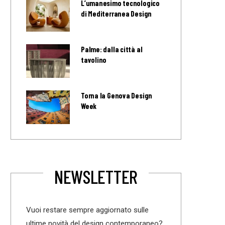
L’umanesimo tecnologico
di Mediterranea Design
Palme: dalla città al
tavolino
Torna la Genova Design
Week
NEWSLETTER
Vuoi restare sempre aggiornato sulle
ultime novità del design contemporaneo?