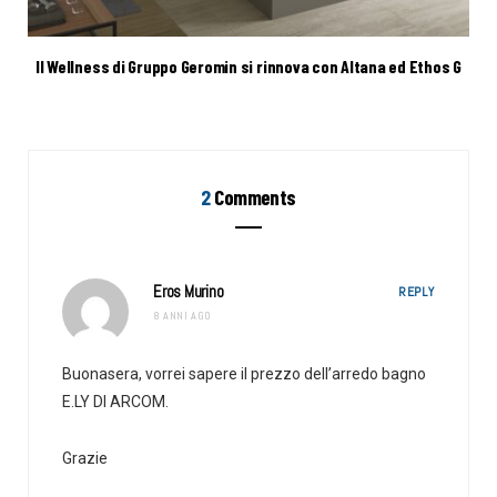
Il Wellness di Gruppo Geromin si rinnova con Altana ed Ethos G
2
Comments
Eros Murino
REPLY
8 ANNI AGO
Buonasera, vorrei sapere il prezzo dell’arredo bagno
E.LY DI ARCOM.
Grazie