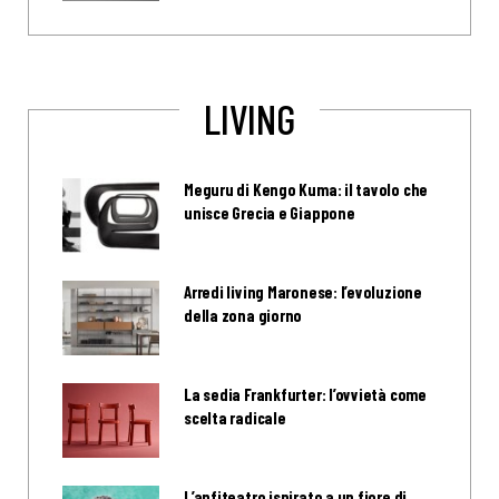
LIVING
Meguru di Kengo Kuma: il tavolo che
unisce Grecia e Giappone
Arredi living Maronese: l’evoluzione
della zona giorno
La sedia Frankfurter: l’ovvietà come
scelta radicale
L’anfiteatro ispirato a un fiore di