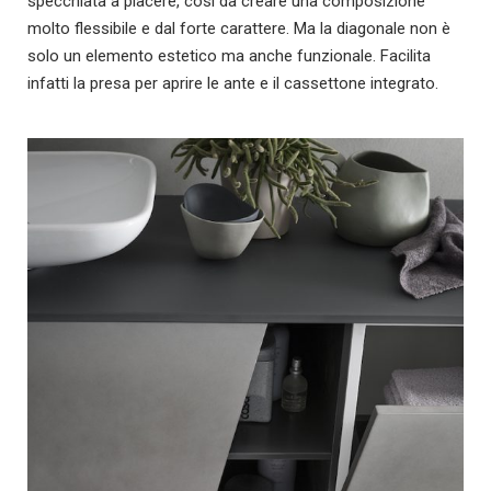
specchiata a piacere, così da creare una composizione
molto flessibile e dal forte carattere. Ma la diagonale non è
solo un elemento estetico ma anche funzionale. Facilita
infatti la presa per aprire le ante e il cassettone integrato.