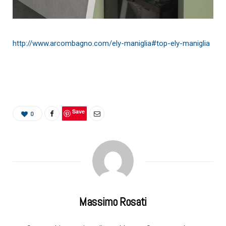
http://www.arcombagno.com/ely-maniglia#top-ely-maniglia
Save
0
Massimo Rosati