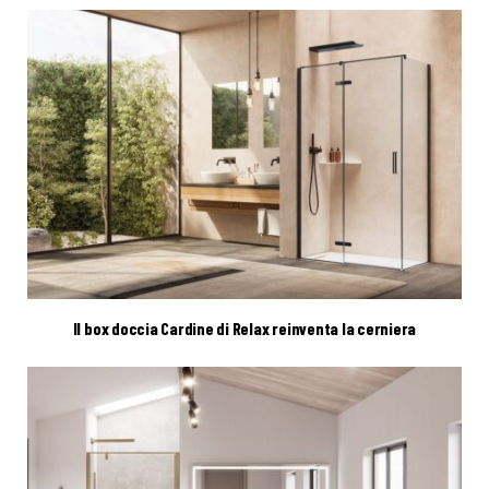
Il box doccia Cardine di Relax reinventa la cerniera