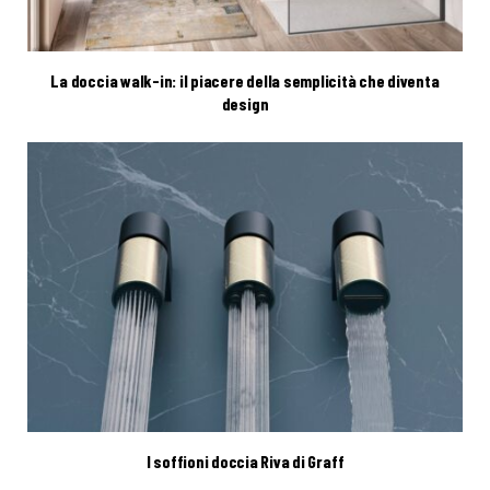
La doccia walk-in: il piacere della semplicità che diventa
design
I soffioni doccia Riva di Graff