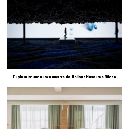
Euphояia: una nuova mostra del Balloon Museum a Milano