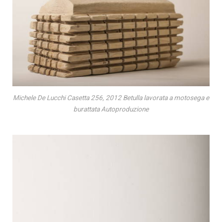
Michele De Lucchi Casetta 256, 2012 Betulla lavorata a motosega e
burattata Autoproduzione