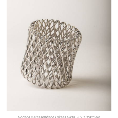
Doriana e Massimiliano Fuksas Gilda, 2013 Bracciale.