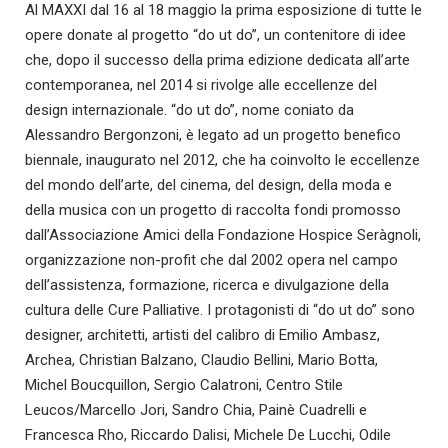
Al MAXXI dal 16 al 18 maggio la prima esposizione di tutte le
opere donate al progetto “do ut do”, un contenitore di idee
che, dopo il successo della prima edizione dedicata all’arte
contemporanea, nel 2014 si rivolge alle eccellenze del
design internazionale. “do ut do”, nome coniato da
Alessandro Bergonzoni, è legato ad un progetto benefico
biennale, inaugurato nel 2012, che ha coinvolto le eccellenze
del mondo dell’arte, del cinema, del design, della moda e
della musica con un progetto di raccolta fondi promosso
dall’Associazione Amici della Fondazione Hospice Seràgnoli,
organizzazione non-profit che dal 2002 opera nel campo
dell’assistenza, formazione, ricerca e divulgazione della
cultura delle Cure Palliative. I protagonisti di “do ut do” sono
designer, architetti, artisti del calibro di Emilio Ambasz,
Archea, Christian Balzano, Claudio Bellini, Mario Botta,
Michel Boucquillon, Sergio Calatroni, Centro Stile
Leucos/Marcello Jori, Sandro Chia, Painè Cuadrelli e
Francesca Rho, Riccardo Dalisi, Michele De Lucchi, Odile