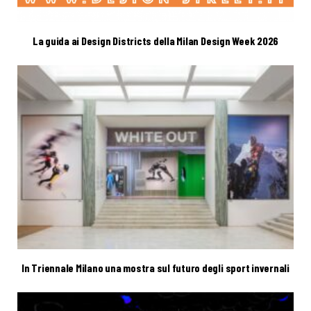
La guida ai Design Districts della Milan Design Week 2026
In Triennale Milano una mostra sul futuro degli sport invernali