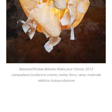
BalzanoChristian Balzano Make your Choice, 2013
Lampadario/scultura in cotone, resina, ferro, rame, materiale
elettrico Autoproduzione