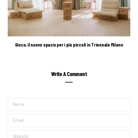
Gioco, il nuovo spazio per i più piccoli in Triennale Milano
Write A Comment