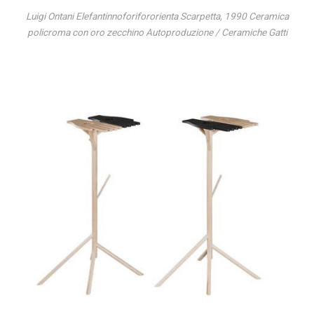
Luigi Ontani Elefantinnoforifororienta Scarpetta, 1990 Ceramica
policroma con oro zecchino Autoproduzione / Ceramiche Gatti