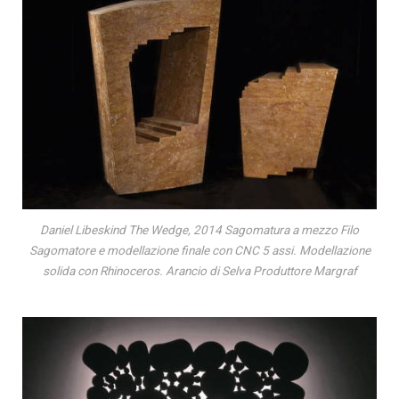
Daniel Libeskind The Wedge, 2014 Sagomatura a mezzo Filo
Sagomatore e modellazione finale con CNC 5 assi. Modellazione
solida con Rhinoceros. Arancio di Selva Produttore Margraf