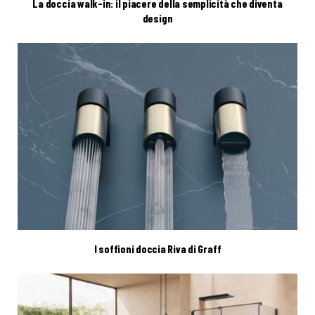
La doccia walk-in: il piacere della semplicità che diventa
design
I soffioni doccia Riva di Graff