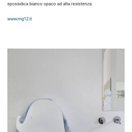
epossidica bianco opaco ad alta resistenza.
www.mg12.it