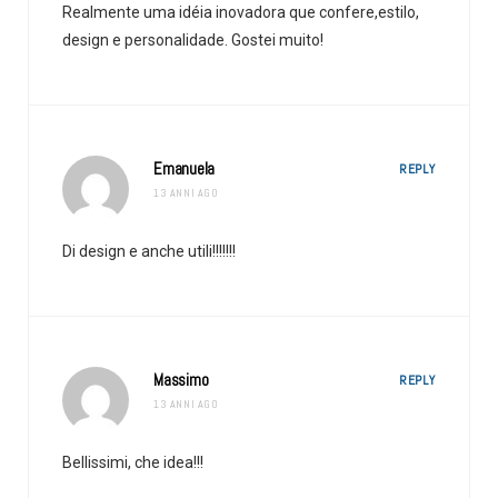
Realmente uma idéia inovadora que confere,estilo,
design e personalidade. Gostei muito!
Emanuela
REPLY
13 ANNI AGO
Di design e anche utili!!!!!!!
Massimo
REPLY
13 ANNI AGO
Bellissimi, che idea!!!