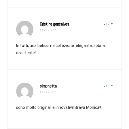
Cristina goncalves
REPLY
13 ANNI AGO
In fatti, una belissima collezione: elegante, sobria,
divertente!
simonetta
REPLY
13 ANNI AGO
sono molto originali e innovativi! Brava Monica!!