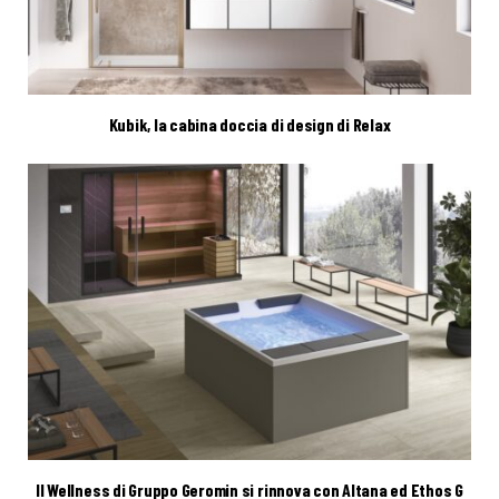
Kubik, la cabina doccia di design di Relax
Il Wellness di Gruppo Geromin si rinnova con Altana ed Ethos G