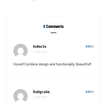
6
Comments
Andrea Sa
REPLY
13 ANNI AGO
I loved! Combine design and functionality. Beautiful!!
Rodrigo silva
REPLY
13 ANNI AGO