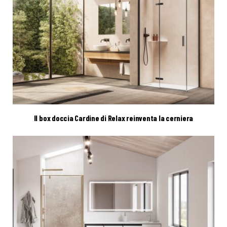
Il box doccia Cardine di Relax reinventa la cerniera