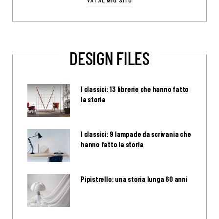
VAI AL MIO SITO
DESIGN FILES
I classici: 13 librerie che hanno fatto
la storia
I classici: 9 lampade da scrivania che
hanno fatto la storia
Pipistrello: una storia lunga 60 anni