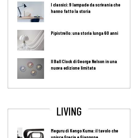
I classici: 9 lampade da scrivania che
hanno fatto la storia
Pipistrello: una storia lunga 60 anni
Il Ball Clock di George Nelson in una
nuova edizione limitata
LIVING
Meguru di Kengo Kuma: il tavolo che
unisce Grecia e Giappone