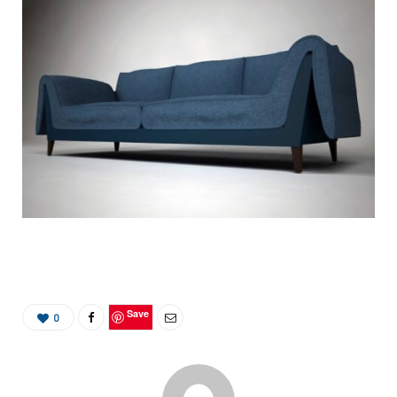
Save
0