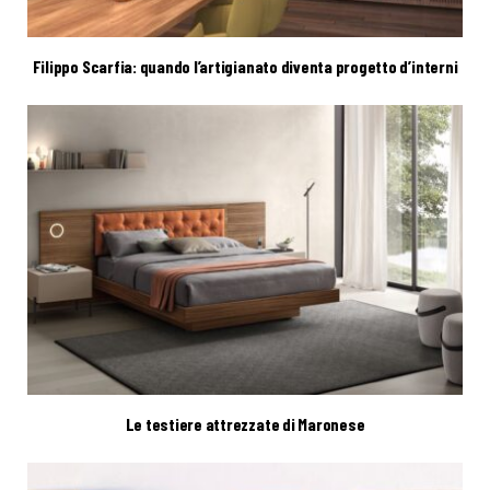
Filippo Scarfia: quando l’artigianato diventa progetto d’interni
Le testiere attrezzate di Maronese