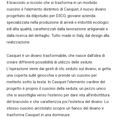
Il bracciolo a ricciolo che si trasforma in un morbido
cuscino è l’elemento distintivo di Casquet, il nuovo divano
progettato da ddpstudio per D3CO, giovane azienda
specializzata nella produzione di arredi e imbottiti ecologici
edi alta qualità, caratterizzati dalla lavorazione artigianale e
dalla ricerca del dettaglio. Tutto made in Italy, dal design alla
realizzazione.
Casquet è un divano trasformabile, che nasce dall’idea di
creare differenti possibilità di utilizzo delle sedute.
L’ispirazione viene dai gesti di chi, seduto sul divano, si getta
una coperta sulle ginocchia o prende un cuscino per
metterlo sotto la testa. In Casquet l’elemento cardine del
progetto è proprio il cuscino della seduta: un pezzo unico
che si assottiglia verso l’esterno per dare vita all’imbottitura
del bracciolo e che caratterizza poi l’estetica del divano. Lo
stesso cuscino arrotolato scopre un fianco del divano e
trasforma Casquet in una dormeuse.