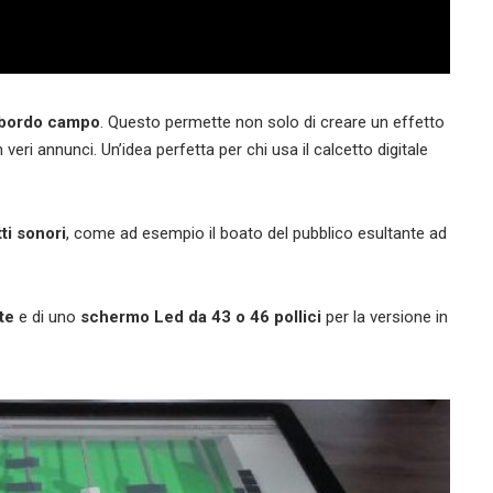
a bordo campo
. Questo permette non solo di creare un effetto
eri annunci. Un’idea perfetta per chi usa il calcetto digitale
ti sonori
, come ad esempio il boato del pubblico esultante ad
te
e di uno
schermo Led da 43 o 46 pollici
per la versione in