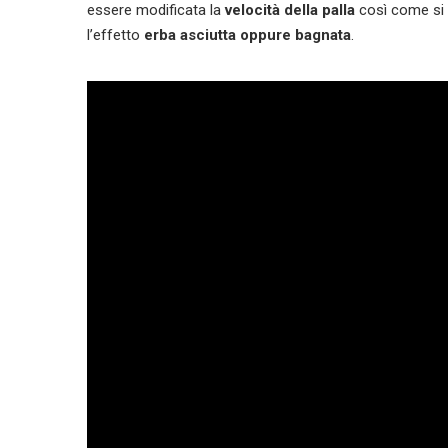
essere modificata la
velocità della palla
così come si 
l’effetto
erba asciutta oppure bagnata
.