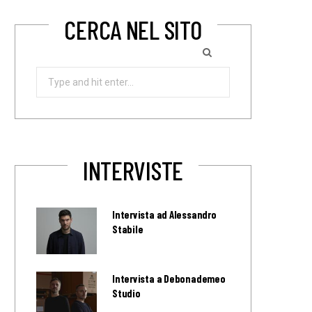
CERCA NEL SITO
Search
for:
INTERVISTE
Intervista ad Alessandro
Stabile
Intervista a Debonademeo
Studio