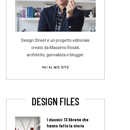
Design Street è un progetto editoriale
creato da Massimo Rosati,
architetto, giornalista e blogger.
VAI AL MIO SITO
DESIGN FILES
I classici: 13 librerie che
hanno fatto la storia