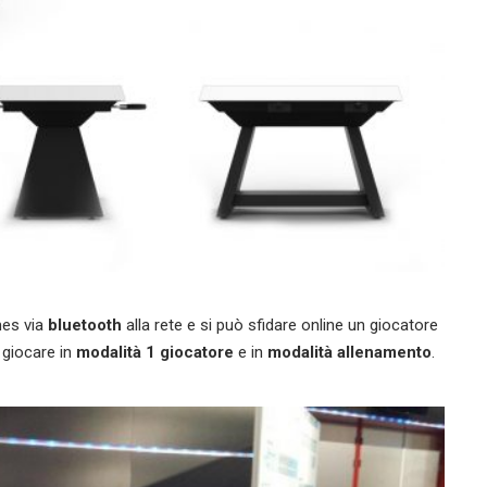
mes via
bluetooth
alla rete e si può sfidare online un giocatore
ò giocare in
modalità 1 giocatore
e in
modalità allenamento
.