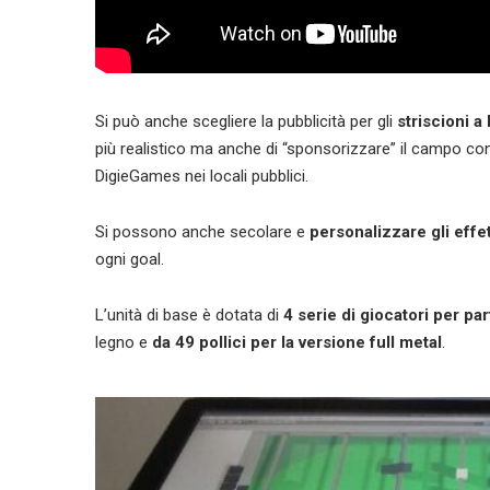
Si può anche scegliere la pubblicità per gli
striscioni 
più realistico ma anche di “sponsorizzare” il campo con v
DigieGames nei locali pubblici.
Si possono anche secolare e
personalizzare gli effet
ogni goal.
L’unità di base è dotata di
4 serie di giocatori per par
legno e
da 49 pollici per la versione full metal
.