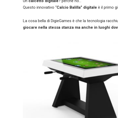
Un
calcetto digitale
? perché no…
Questo innovativo “
Calcio Balilla” digitale
è il primo g
La cosa bella di DigieGames è che la tecnologia racchiusa
giocare nella stessa stanza ma anche in luoghi dov