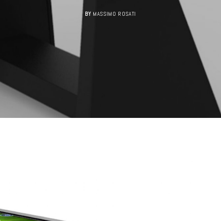
BY
MASSIMO ROSATI