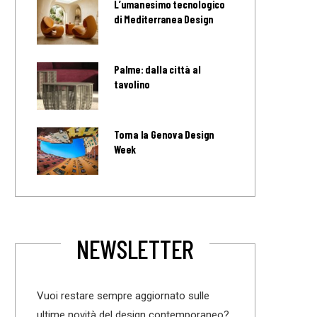
L’umanesimo tecnologico
di Mediterranea Design
Palme: dalla città al
tavolino
Torna la Genova Design
Week
NEWSLETTER
Vuoi restare sempre aggiornato sulle
ultime novità del design contemporaneo?