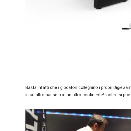
Basta infatti che i giocatori colleghino i propri DigieGa
in un altro paese o in un altro continente! Inoltre si pu