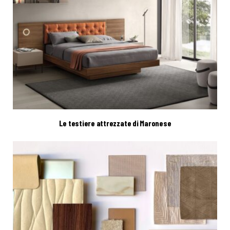
Le testiere attrezzate di Maronese