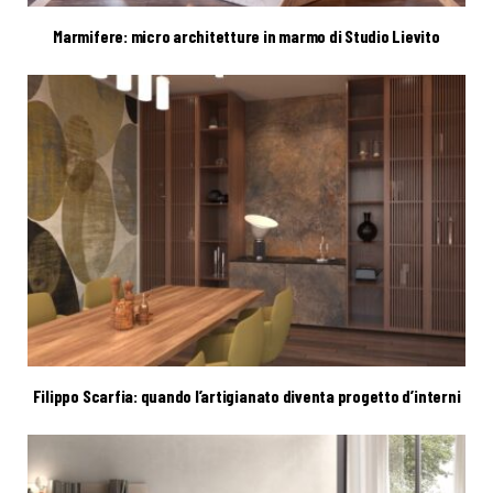
Marmifere: micro architetture in marmo di Studio Lievito
Filippo Scarfia: quando l’artigianato diventa progetto d’interni