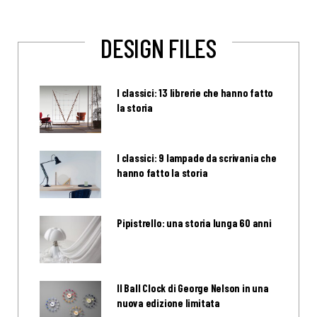
DESIGN FILES
I classici: 13 librerie che hanno fatto
la storia
I classici: 9 lampade da scrivania che
hanno fatto la storia
Pipistrello: una storia lunga 60 anni
Il Ball Clock di George Nelson in una
nuova edizione limitata