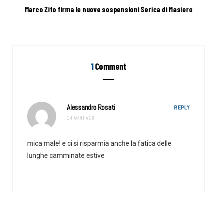
Marco Zito firma le nuove sospensioni Serica di Masiero
1
Comment
Alessandro Rosati
REPLY
14 ANNI AGO
mica male! e ci si risparmia anche la fatica delle
lunghe camminate estive