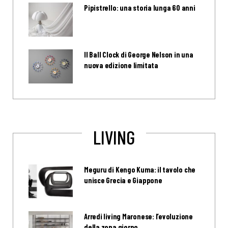
Pipistrello: una storia lunga 60 anni
Il Ball Clock di George Nelson in una
nuova edizione limitata
LIVING
Meguru di Kengo Kuma: il tavolo che
unisce Grecia e Giappone
Arredi living Maronese: l’evoluzione
della zona giorno