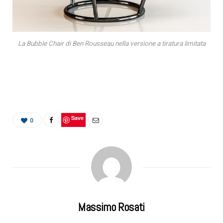
La Bubble Chair di Ben Rousseau nella versione a tiratura limitata
Save
0
Massimo Rosati