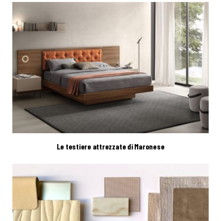
Le testiere attrezzate di Maronese