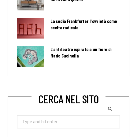
La sedia Frankfurter: l’ovvietà come
scelta radicale
L’anfiteatro ispirato a un fiore di
Mario Cucinella
CERCA NEL SITO
Search
for: