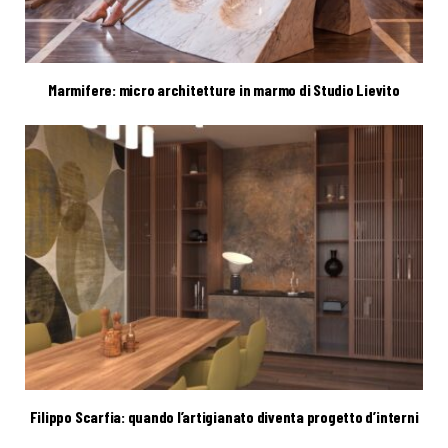
Marmifere: micro architetture in marmo di Studio Lievito
Filippo Scarfia: quando l’artigianato diventa progetto d’interni