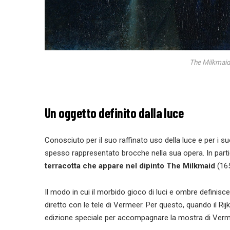
The Milkmaid
Un oggetto definito dalla luce
Conosciuto per il suo raffinato uso della luce e per i 
spesso rappresentato brocche nella sua opera. In part
terracotta che appare nel dipinto The Milkmaid
(165
Il modo in cui il morbido gioco di luci e ombre definisc
diretto con le tele di Vermeer. Per questo, quando il 
edizione speciale per accompagnare la mostra di Vermee