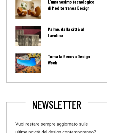
L’umanesimo tecnologico
di Mediterranea Design
Palme: dalla città al
tavolino
Torna la Genova Design
Week
NEWSLETTER
Vuoi restare sempre aggiornato sulle
ultime novità del design contemporaneo?