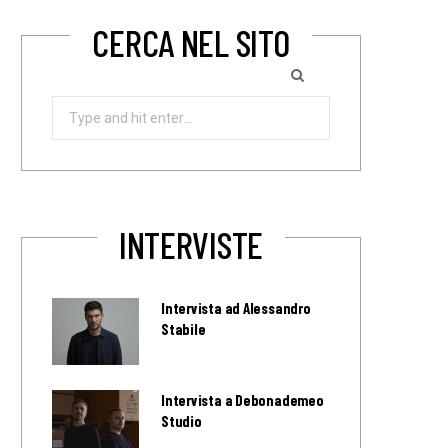
CERCA NEL SITO
Search
for:
INTERVISTE
Intervista ad Alessandro
Stabile
Intervista a Debonademeo
Studio