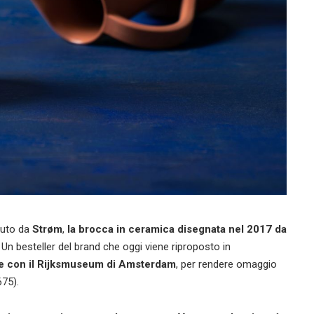
piuto da
Strøm
,
la brocca in ceramica disegnata nel 2017 da
. Un besteller del brand che oggi viene riproposto in
ne con il Rijksmuseum di Amsterdam
, per rendere omaggio
75).