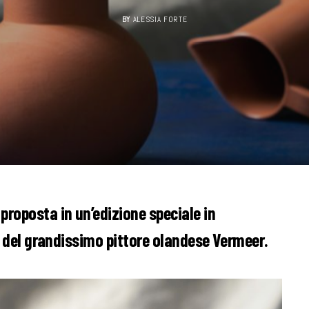
BY
ALESSIA FORTE
proposta in un’edizione speciale in
era del grandissimo pittore olandese Vermeer.