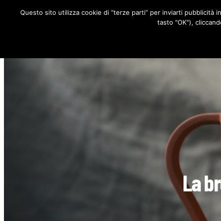
Questo sito utilizza cookie di “terze parti” per inviarti pubblicità 
RUBRICHE
tasto "OK"), cliccand
La br