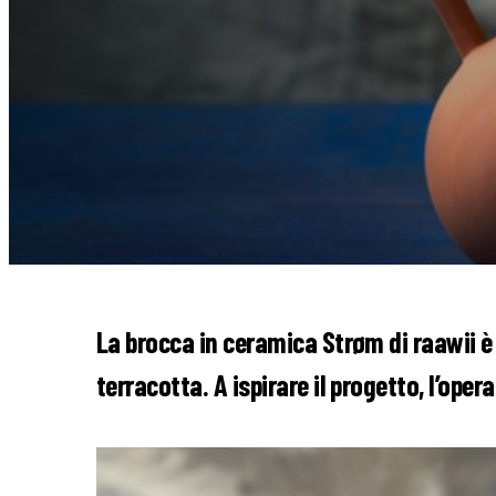
La brocca in ceramica Strøm di raawii è 
terracotta. A ispirare il progetto, l’op