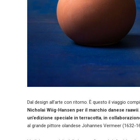
Dal design all’arte con ritorno. È questo il viaggio com
Nicholai Wiig-Hansen per il marchio danese raawii
un’edizione speciale in terracotta
,
in collaborazio
al grande pittore olandese Johannes Vermeer (1632-16