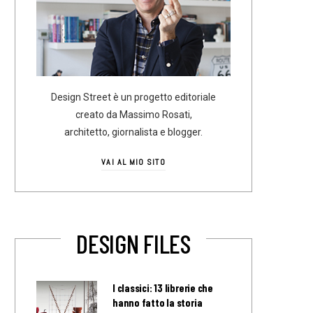
Design Street è un progetto editoriale
creato da Massimo Rosati,
architetto, giornalista e blogger.
VAI AL MIO SITO
DESIGN FILES
I classici: 13 librerie che
hanno fatto la storia