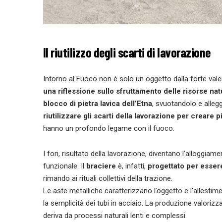
Il riutilizzo degli scarti di lavorazione
Intorno al Fuoco non è solo un oggetto dalla forte val
una riflessione sullo sfruttamento delle risorse natu
blocco di pietra lavica dell’Etna
, svuotandolo e alleg
riutilizzare gli scarti della lavorazione per creare 
hanno un profondo legame con il fuoco.
I fori, risultato della lavorazione, diventano l’alloggia
funzionale. Il
braciere
è, infatti,
progettato per essere
rimando ai rituali collettivi della trazione.
Le aste metalliche caratterizzano l’oggetto e l’allestime
la semplicità dei tubi in acciaio. La produzione valoriz
deriva da processi naturali lenti e complessi.