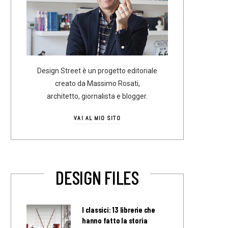
Design Street è un progetto editoriale
creato da Massimo Rosati,
architetto, giornalista e blogger.
VAI AL MIO SITO
DESIGN FILES
I classici: 13 librerie che
hanno fatto la storia