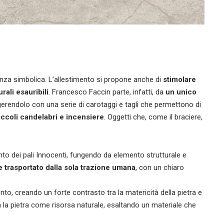
enza simbolica. L’allestimento si propone anche di
stimolare
rali esauribili
. Francesco Faccin parte, infatti, da
un unico
gerendolo con una serie di carotaggi e tagli che permettono di
piccoli candelabri e incensiere
. Oggetti che, come il braciere,
mento dei pali Innocenti, fungendo da elemento strutturale e
 trasportato dalla sola trazione umana
, con un chiaro
nto, creando un forte contrasto tra la matericità della pietra e
za la pietra come risorsa naturale, esaltando un materiale che