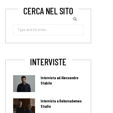
CERCA NEL SITO
Search
for:
INTERVISTE
Intervista ad Alessandro
Stabile
Intervista a Debonademeo
Studio