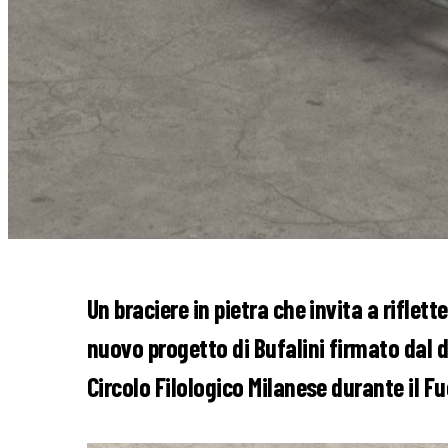
Un braciere in pietra che invita a riflet
nuovo progetto di Bufalini firmato dal 
Circolo Filologico Milanese durante il F