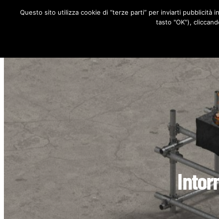
Questo sito utilizza cookie di “terze parti” per inviarti pubblicità 
RUBRICHE
tasto "OK"), cliccand
Intorn