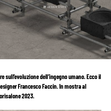
BY
DESIGN STREET
tere sull’evoluzione dell’ingegno umano. Ecco il
designer Francesco Faccin. In mostra al
uorisalone 2023.