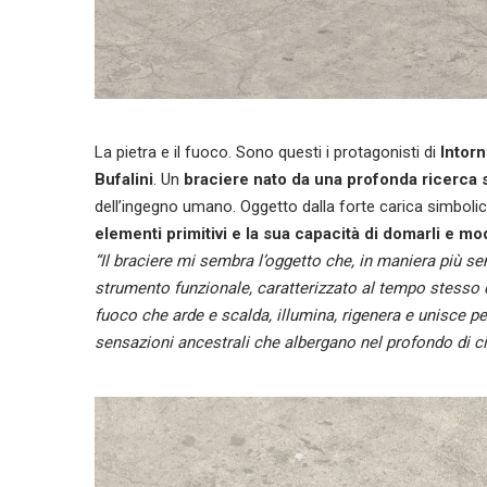
La pietra e il fuoco. Sono questi i protagonisti di
Intor
Bufalini
. Un
braciere nato da una profonda ricerca s
dell’ingegno umano. Oggetto dalla forte carica simbolica,
elementi primitivi e la sua capacità di domarli e mod
“Il braciere mi sembra l’oggetto che, in maniera più sem
strumento funzionale, caratterizzato al tempo stesso 
fuoco che arde e scalda, illumina, rigenera e unisce pe
sensazioni ancestrali che albergano nel profondo di 