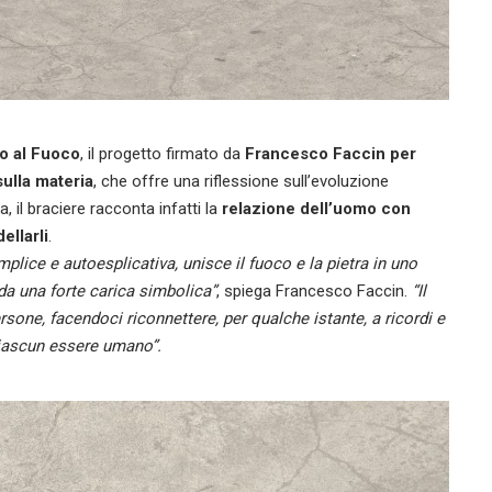
no al Fuoco
, il progetto firmato da
Francesco Faccin per
ulla materia
, che offre una riflessione sull’evoluzione
 il braciere racconta infatti la
relazione dell’uomo con
ellarli
.
plice e autoesplicativa, unisce il fuoco e la pietra in uno
da una forte carica simbolica”
, spiega Francesco Faccin.
“Il
rsone, facendoci riconnettere, per qualche istante, a ricordi e
ciascun essere umano”.