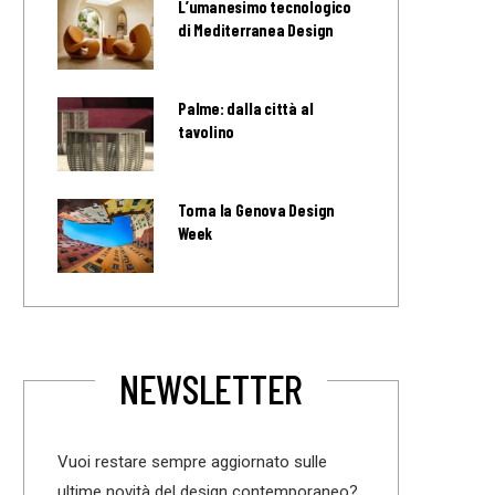
L’umanesimo tecnologico
di Mediterranea Design
Palme: dalla città al
tavolino
Torna la Genova Design
Week
NEWSLETTER
Vuoi restare sempre aggiornato sulle
ultime novità del design contemporaneo?