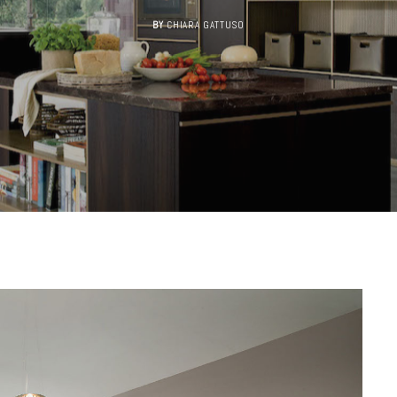
BY
CHIARA GATTUSO