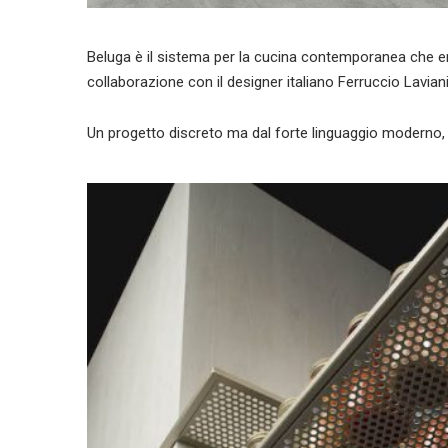
Beluga è il sistema per la cucina contemporanea che en
collaborazione con il designer italiano Ferruccio Laviani
Un progetto discreto ma dal forte linguaggio moderno, ri