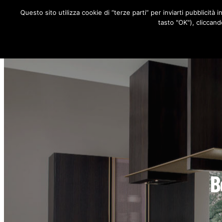
Questo sito utilizza cookie di “terze parti” per inviarti pubblicità 
RUBRICHE
tasto "OK"), cliccand
B