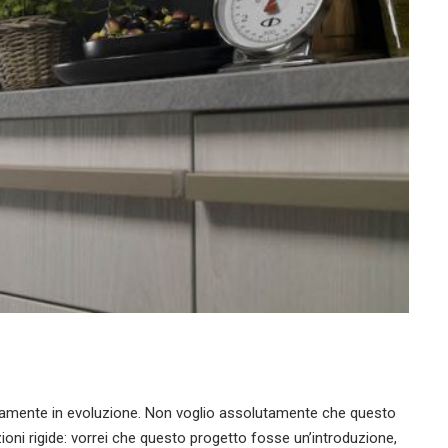
inuamente in evoluzione. Non voglio assolutamente che questo
oni rigide: vorrei che questo progetto fosse un’introduzione,