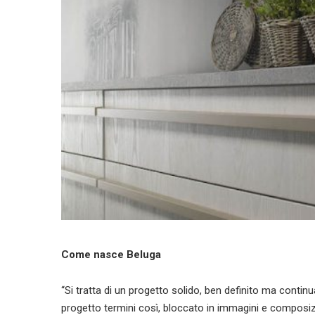
Come nasce Beluga
“Si tratta di un progetto solido, ben definito ma cont
progetto termini così, bloccato in immagini e composizi