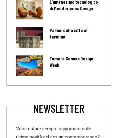
L’umanesimo tecnologico
di Mediterranea Design
Palme: dalla città al
tavolino
Torna la Genova Design
Week
NEWSLETTER
Vuoi restare sempre aggiornato sulle
ultime novità del design contemporaneo?