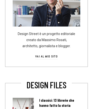
Design Street è un progetto editoriale
creato da Massimo Rosati,
architetto, giornalista e blogger.
VAI AL MIO SITO
DESIGN FILES
I classici: 13 librerie che
hanno fatto la storia