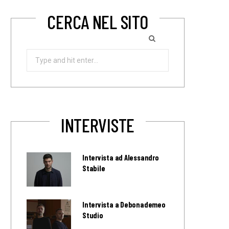
CERCA NEL SITO
Search
for:
INTERVISTE
Intervista ad Alessandro
Stabile
Intervista a Debonademeo
Studio