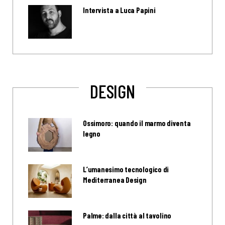
Intervista a Luca Papini
DESIGN
Ossimoro: quando il marmo diventa
legno
L’umanesimo tecnologico di
Mediterranea Design
Palme: dalla città al tavolino