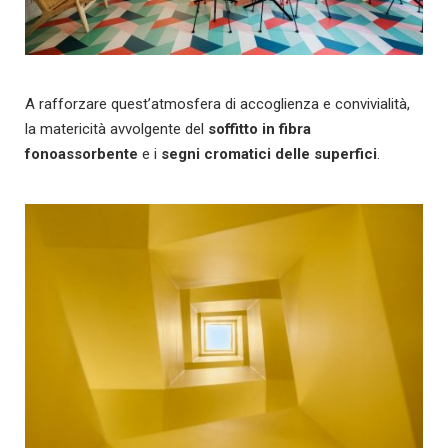
A rafforzare quest’atmosfera di accoglienza e convivialità,
la matericità avvolgente del
soffitto in fibra
fonoassorbente
e i
segni cromatici delle superfici
.