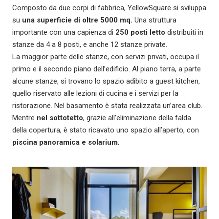
Composto da due corpi di fabbrica, YellowSquare si sviluppa
su
una superficie di oltre 5000 mq.
Una struttura
importante con una capienza di
250 posti letto
distribuiti in
stanze da 4 a 8 posti, e anche 12 stanze private.
La maggior parte delle stanze, con servizi privati, occupa il
primo e il secondo piano dell’edificio. Al piano terra, a parte
alcune stanze, si trovano lo spazio adibito a guest kitchen,
quello riservato alle lezioni di cucina e i servizi per la
ristorazione. Nel basamento è stata realizzata un’area club.
Mentre
nel sottotetto
, grazie all’eliminazione della falda
della copertura, è stato ricavato uno spazio all’aperto, con
piscina panoramica e solarium
.