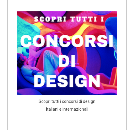
Scopri tutti i concorsi di design
italiani e internazionali