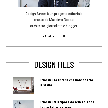
Design Street è un progetto editoriale
creato da Massimo Rosati,
architetto, giornalista e blogger.
VAI AL MIO SITO
DESIGN FILES
I classici: 13 librerie che hanno fatto
la storia
I classici: 9 lampade da scrivania che
hanno fatto la storia