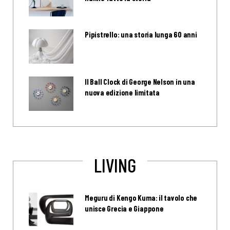
Pipistrello: una storia lunga 60 anni
Il Ball Clock di George Nelson in una
nuova edizione limitata
LIVING
Meguru di Kengo Kuma: il tavolo che
unisce Grecia e Giappone