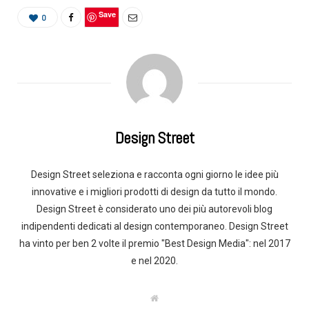
Save
0
Design Street
Design Street seleziona e racconta ogni giorno le idee più
innovative e i migliori prodotti di design da tutto il mondo.
Design Street è considerato uno dei più autorevoli blog
indipendenti dedicati al design contemporaneo. Design Street
ha vinto per ben 2 volte il premio "Best Design Media": nel 2017
e nel 2020.
W
e