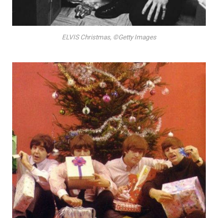
ELVIS Christmas, ©Getty Images