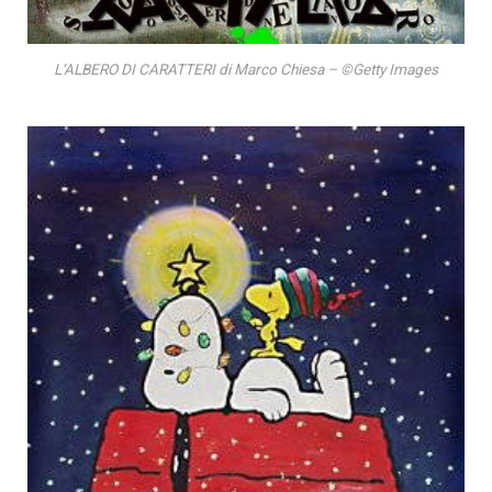
L’ALBERO DI CARATTERI di Marco Chiesa – ©Getty Images