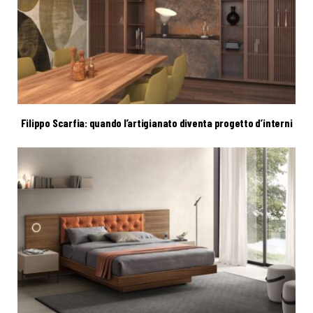
Filippo Scarfia: quando l’artigianato diventa progetto d’interni