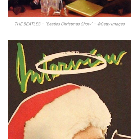
THE BEATLES – “Beatles Christmas Show” – ©Getty Images