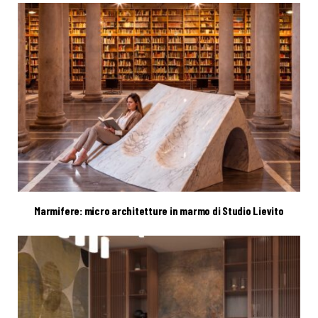
Marmifere: micro architetture in marmo di Studio Lievito