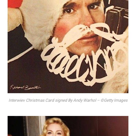
Interwiev Christmas Card signed By Andy Warhol – ©Getty Images