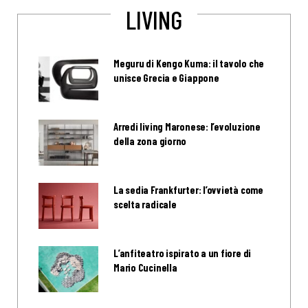
LIVING
Meguru di Kengo Kuma: il tavolo che
unisce Grecia e Giappone
Arredi living Maronese: l’evoluzione
della zona giorno
La sedia Frankfurter: l’ovvietà come
scelta radicale
L’anfiteatro ispirato a un fiore di
Mario Cucinella