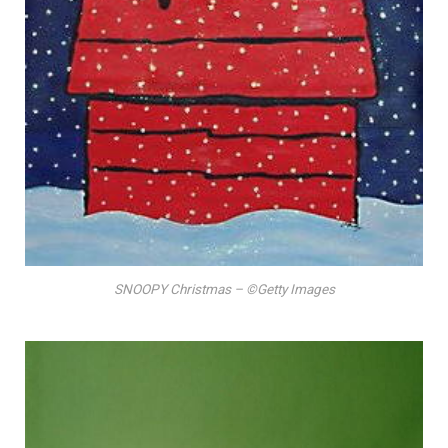
SNOOPY Christmas – ©Getty Images