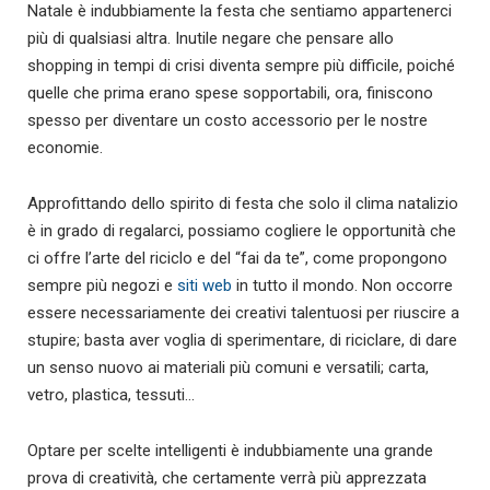
Natale è indubbiamente la festa che sentiamo appartenerci
più di qualsiasi altra. Inutile negare che pensare allo
shopping in tempi di crisi diventa sempre più difficile, poiché
quelle che prima erano spese sopportabili, ora, finiscono
spesso per diventare un costo accessorio per le nostre
economie.
Approfittando dello spirito di festa che solo il clima natalizio
è in grado di regalarci, possiamo cogliere le opportunità che
ci offre l’arte del riciclo e del “fai da te”, come propongono
sempre più negozi e
siti web
in tutto il mondo. Non occorre
essere necessariamente dei creativi talentuosi per riuscire a
stupire; basta aver voglia di sperimentare, di riciclare, di dare
un senso nuovo ai materiali più comuni e versatili; carta,
vetro, plastica, tessuti…
Optare per scelte intelligenti è indubbiamente una grande
prova di creatività, che certamente verrà più apprezzata