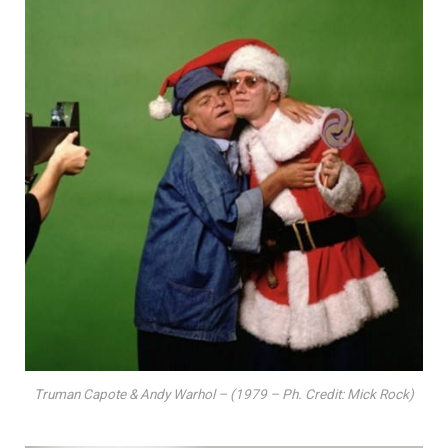
Truman Capote & Andy Warhol – (1979 – Ph. Credit: Mick Rock)