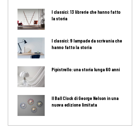
I classici: 13 librerie che hanno fatto
la storia
I classici: 9 lampade da scrivania che
hanno fatto la storia
Pipistrello: una storia lunga 60 anni
Il Ball Clock di George Nelson in una
nuova edizione limitata