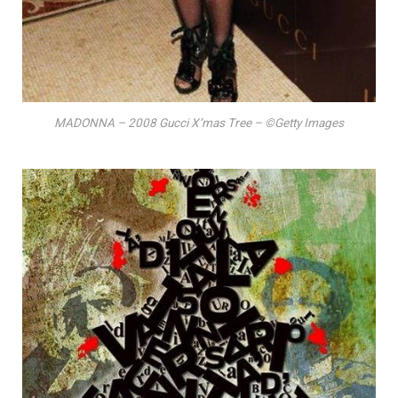
MADONNA – 2008 Gucci X’mas Tree – ©Getty Images