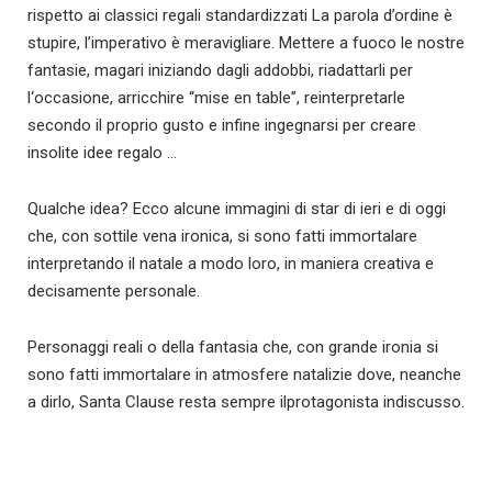
rispetto ai classici regali standardizzati La parola d’ordine è
stupire, l’imperativo è meravigliare. Mettere a fuoco le nostre
fantasie, magari iniziando dagli addobbi, riadattarli per
l‘occasione, arricchire “mise en table”, reinterpretarle
secondo il proprio gusto e infine ingegnarsi per creare
insolite idee regalo …
Qualche idea? Ecco alcune immagini di star di ieri e di oggi
che, con sottile vena ironica, si sono fatti immortalare
interpretando il natale a modo loro, in maniera creativa e
decisamente personale.
Personaggi reali o della fantasia che, con grande ironia si
sono fatti immortalare in atmosfere natalizie dove, neanche
a dirlo, Santa Clause resta sempre ilprotagonista indiscusso.