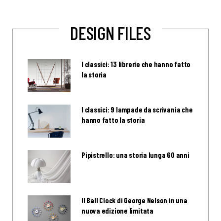
DESIGN FILES
I classici: 13 librerie che hanno fatto
la storia
I classici: 9 lampade da scrivania che
hanno fatto la storia
Pipistrello: una storia lunga 60 anni
Il Ball Clock di George Nelson in una
nuova edizione limitata