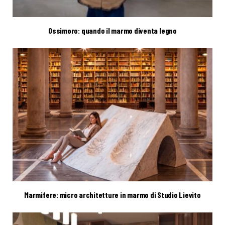
Ossimoro: quando il marmo diventa legno
Marmifere: micro architetture in marmo di Studio Lievito