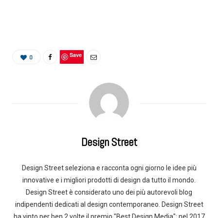
Save
0
Design Street
Design Street seleziona e racconta ogni giorno le idee più
innovative e i migliori prodotti di design da tutto il mondo.
Design Street è considerato uno dei più autorevoli blog
indipendenti dedicati al design contemporaneo. Design Street
ha vinto per ben 2 volte il premio "Best Design Media": nel 2017