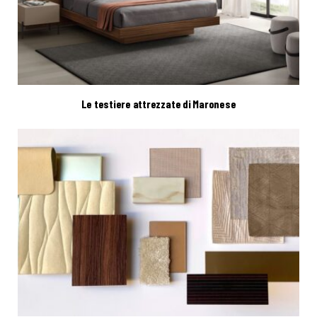
Le testiere attrezzate di Maronese