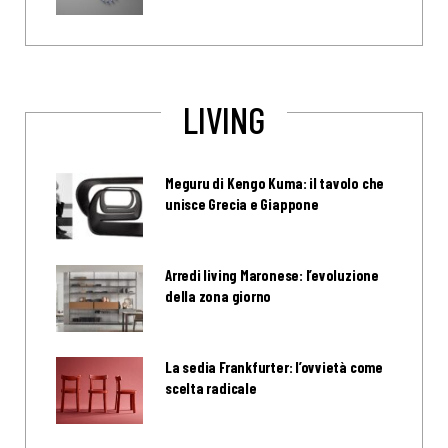
LIVING
Meguru di Kengo Kuma: il tavolo che
unisce Grecia e Giappone
Arredi living Maronese: l’evoluzione
della zona giorno
La sedia Frankfurter: l’ovvietà come
scelta radicale