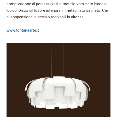
composizione di petali curvati in metallo verniciato bianco
lucido. Disco diffusore inferiore in metacrilato satinato. Cavi
di sospensione in acciaio regolabili in altezza.
www.fontanaarte.it