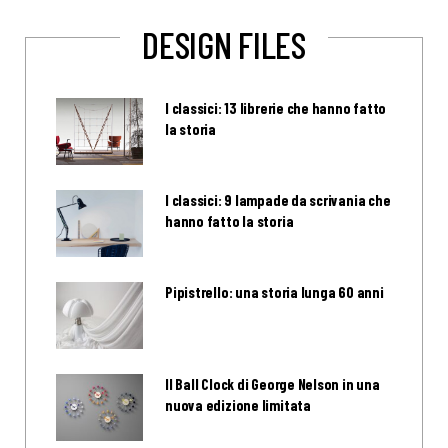
DESIGN FILES
I classici: 13 librerie che hanno fatto
la storia
I classici: 9 lampade da scrivania che
hanno fatto la storia
Pipistrello: una storia lunga 60 anni
Il Ball Clock di George Nelson in una
nuova edizione limitata