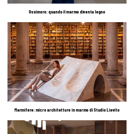
Ossimoro: quando il marmo diventa legno
Marmifere: micro architetture in marmo di Studio Lievito