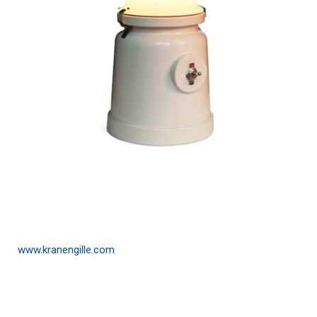
www.kranengille.com