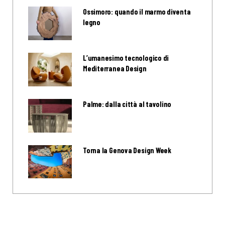
Ossimoro: quando il marmo diventa
legno
L’umanesimo tecnologico di
Mediterranea Design
Palme: dalla città al tavolino
Torna la Genova Design Week