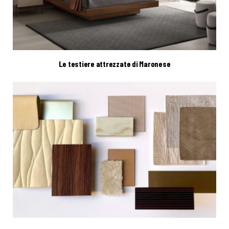
Le testiere attrezzate di Maronese