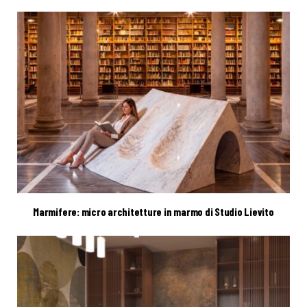
Marmifere: micro architetture in marmo di Studio Lievito