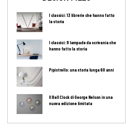
I classici: 13 librerie che hanno fatto
la storia
I classici: 9 lampade da scrivania che
hanno fatto la storia
Pipistrello: una storia lunga 60 anni
Il Ball Clock di George Nelson in una
nuova edizione limitata