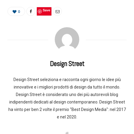
Save
0
Design Street
Design Street seleziona e racconta ogni giorno le idee più
innovative e i migliori prodotti di design da tutto il mondo.
Design Street è considerato uno dei più autorevoli blog
indipendenti dedicati al design contemporaneo. Design Street
ha vinto per ben 2 volte il premio "Best Design Media": nel 2017
e nel 2020.
W