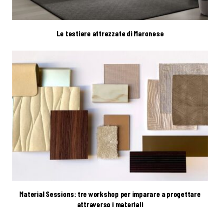
Le testiere attrezzate di Maronese
Material Sessions: tre workshop per imparare a progettare
attraverso i materiali