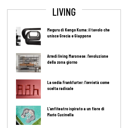
LIVING
Meguru di Kengo Kuma: il tavolo che
unisce Grecia e Giappone
Arredi living Maronese: l’evoluzione
della zona giorno
La sedia Frankfurter: l’ovvietà come
scelta radicale
L’anfiteatro ispirato a un fiore di
Mario Cucinella