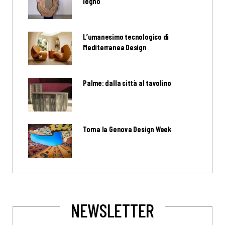
legno
L’umanesimo tecnologico di
Mediterranea Design
Palme: dalla città al tavolino
Torna la Genova Design Week
NEWSLETTER