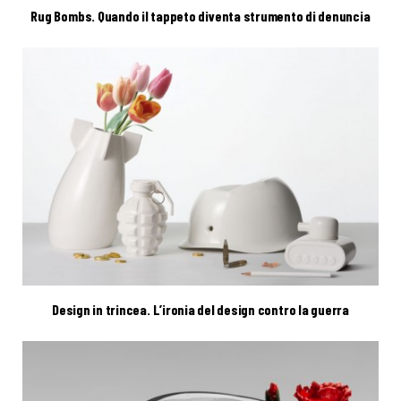
Rug Bombs. Quando il tappeto diventa strumento di denuncia
Design in trincea. L’ironia del design contro la guerra