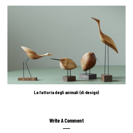
La fattoria degli animali (di design)
Write A Comment