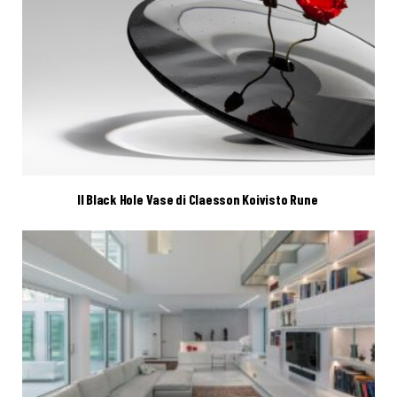
Il Black Hole Vase di Claesson Koivisto Rune