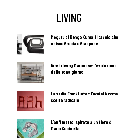
LIVING
Meguru di Kengo Kuma: il tavolo che
unisce Grecia e Giappone
Arredi living Maronese: l’evoluzione
della zona giorno
La sedia Frankfurter: l’ovvietà come
scelta radicale
L’anfiteatro ispirato a un fiore di
Mario Cucinella