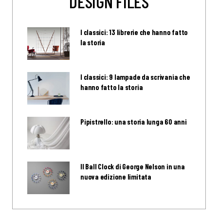
DESIGN FILES
I classici: 13 librerie che hanno fatto
la storia
I classici: 9 lampade da scrivania che
hanno fatto la storia
Pipistrello: una storia lunga 60 anni
Il Ball Clock di George Nelson in una
nuova edizione limitata