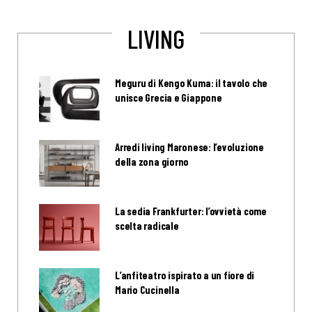
LIVING
Meguru di Kengo Kuma: il tavolo che
unisce Grecia e Giappone
Arredi living Maronese: l’evoluzione
della zona giorno
La sedia Frankfurter: l’ovvietà come
scelta radicale
L’anfiteatro ispirato a un fiore di
Mario Cucinella