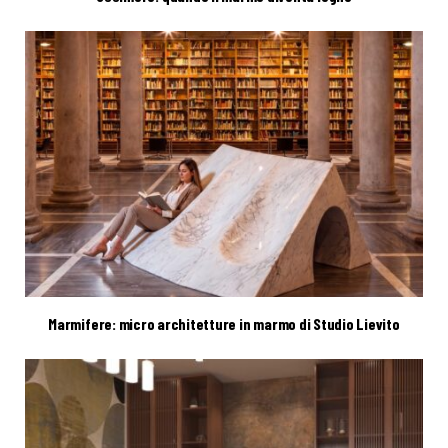
Marmifere: micro architetture in marmo di Studio Lievito