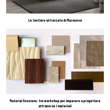
Le testiere attrezzate di Maronese
Material Sessions: tre workshop per imparare a progettare
attraverso i materiali