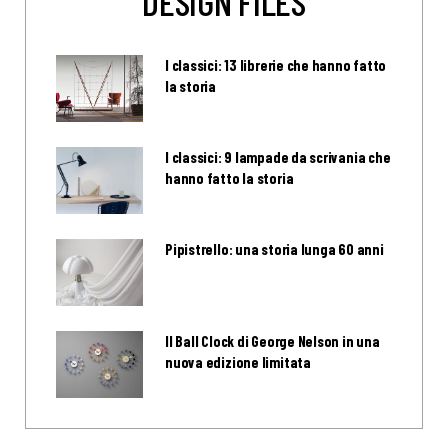
DESIGN FILES
I classici: 13 librerie che hanno fatto
la storia
I classici: 9 lampade da scrivania che
hanno fatto la storia
Pipistrello: una storia lunga 60 anni
Il Ball Clock di George Nelson in una
nuova edizione limitata