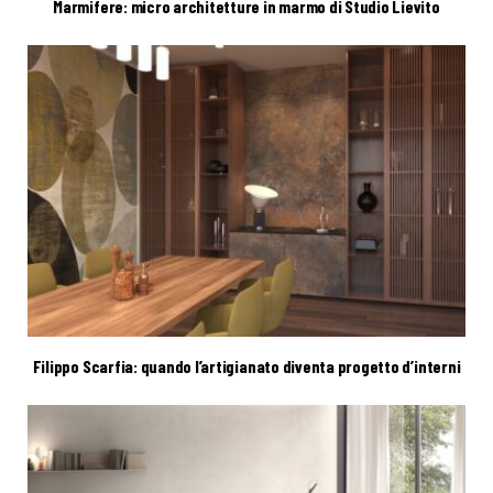
Marmifere: micro architetture in marmo di Studio Lievito
Filippo Scarfia: quando l’artigianato diventa progetto d’interni