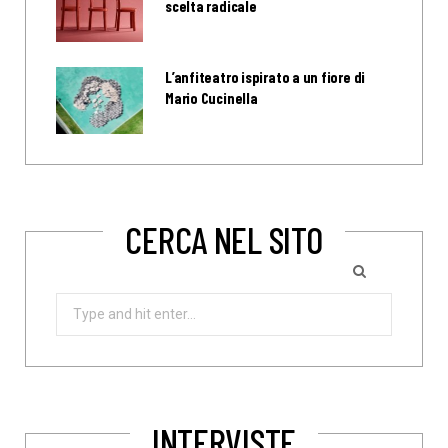
scelta radicale
L’anfiteatro ispirato a un fiore di
Mario Cucinella
CERCA NEL SITO
Search
for:
INTERVISTE