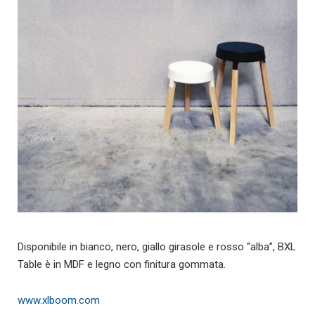
Disponibile in bianco, nero, giallo girasole e rosso “alba”, BXL
Table è in MDF e legno con finitura gommata.
www.xlboom.com