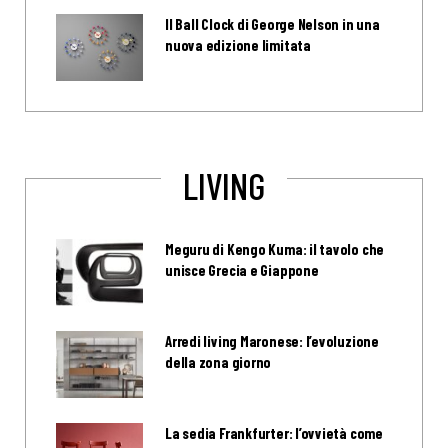
Il Ball Clock di George Nelson in una
nuova edizione limitata
LIVING
Meguru di Kengo Kuma: il tavolo che
unisce Grecia e Giappone
Arredi living Maronese: l’evoluzione
della zona giorno
La sedia Frankfurter: l’ovvietà come