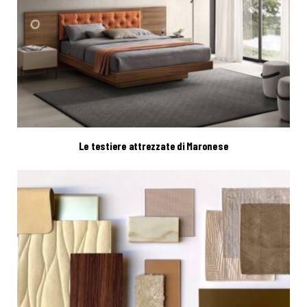
Le testiere attrezzate di Maronese