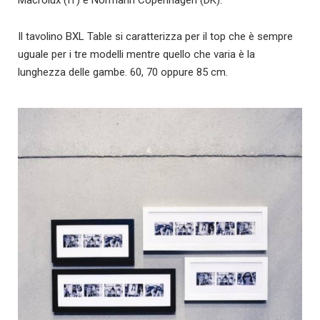
Il tavolino BXL Table si caratterizza per il top che è sempre
uguale per i tre modelli mentre quello che varia è la
lunghezza delle gambe. 60, 70 oppure 85 cm.