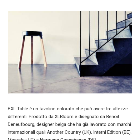
BXL Table è un tavolino colorato che può avere tre altezze
differenti. Prodotto da XLBloom e disegnato da Benoît
Deneufbourg, designer belga che ha già lavorato con marchi
internazionali quali Another Country (UK), Interni Edition (BE),
Macrolux (IT) e Normann Copenhagen (DK).