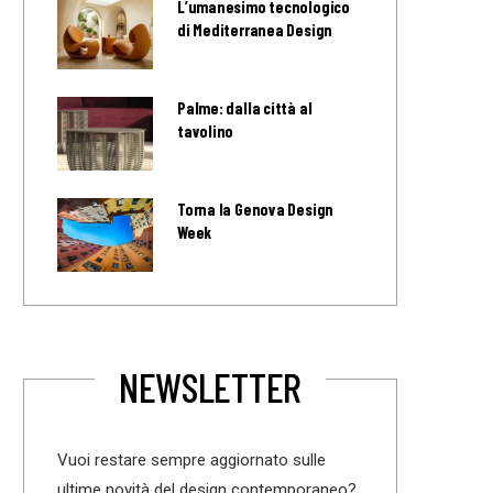
L’umanesimo tecnologico
di Mediterranea Design
Palme: dalla città al
tavolino
Torna la Genova Design
Week
NEWSLETTER
Vuoi restare sempre aggiornato sulle
ultime novità del design contemporaneo?