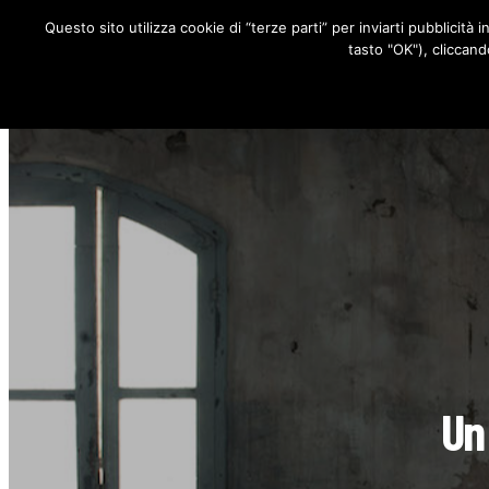
Questo sito utilizza cookie di “terze parti” per inviarti pubblicità 
RUBRICHE
tasto "OK"), cliccand
Un 