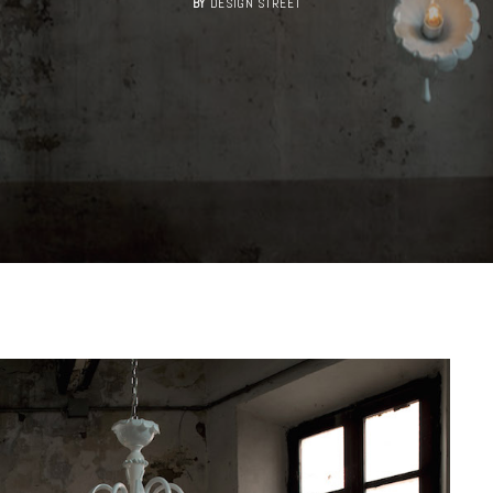
BY
DESIGN STREET