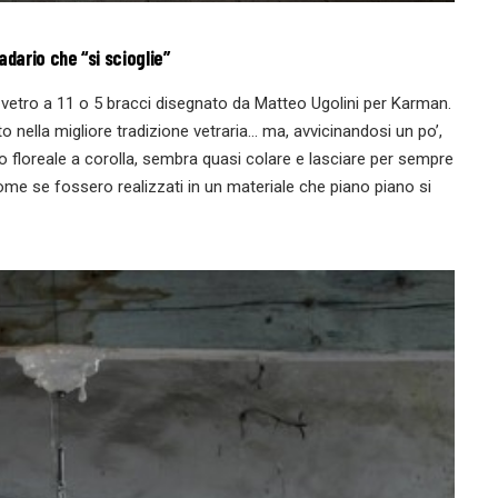
adario che “si scioglie”
 vetro a 11 o 5 bracci disegnato da Matteo Ugolini per Karman.
to nella migliore tradizione vetraria… ma, avvicinandosi un po’,
 floreale a corolla, sembra quasi colare e lasciare per sempre
Come se fossero realizzati in un materiale che piano piano si