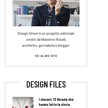
Design Street è un progetto editoriale
creato da Massimo Rosati,
architetto, giornalista e blogger.
VAI AL MIO SITO
DESIGN FILES
I classici: 13 librerie che
hanno fatto la storia