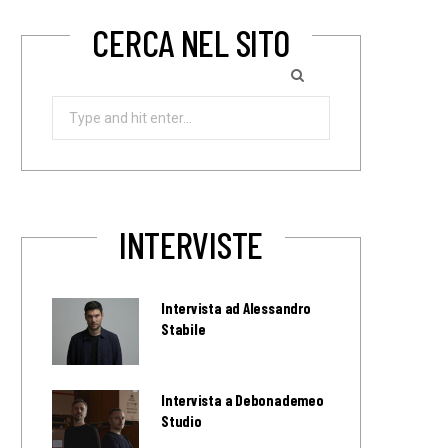
CERCA NEL SITO
Search
for:
INTERVISTE
Intervista ad Alessandro
Stabile
Intervista a Debonademeo
Studio