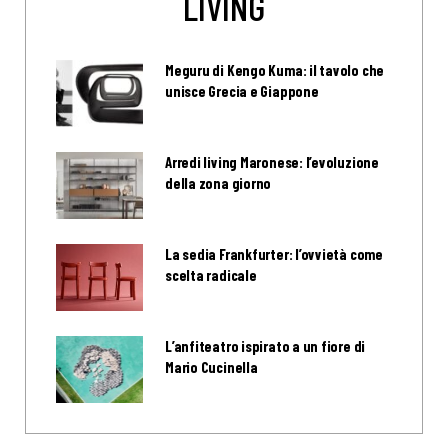
LIVING
Meguru di Kengo Kuma: il tavolo che
unisce Grecia e Giappone
Arredi living Maronese: l’evoluzione
della zona giorno
La sedia Frankfurter: l’ovvietà come
scelta radicale
L’anfiteatro ispirato a un fiore di
Mario Cucinella