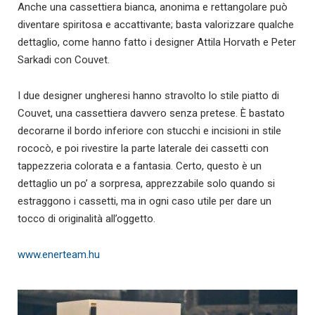
Anche una cassettiera bianca, anonima e rettangolare può
diventare spiritosa e accattivante; basta valorizzare qualche
dettaglio, come hanno fatto i designer Attila Horvath e Peter
Sarkadi con Couvet.
I due designer ungheresi hanno stravolto lo stile piatto di
Couvet, una cassettiera davvero senza pretese. È bastato
decorarne il bordo inferiore con stucchi e incisioni in stile
rococò, e poi rivestire la parte laterale dei cassetti con
tappezzeria colorata e a fantasia. Certo, questo è un
dettaglio un po’ a sorpresa, apprezzabile solo quando si
estraggono i cassetti, ma in ogni caso utile per dare un
tocco di originalità all’oggetto.
www.enerteam.hu