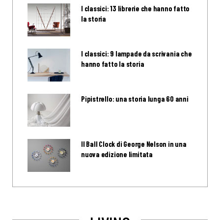
I classici: 13 librerie che hanno fatto
la storia
I classici: 9 lampade da scrivania che
hanno fatto la storia
Pipistrello: una storia lunga 60 anni
Il Ball Clock di George Nelson in una
nuova edizione limitata