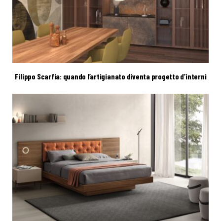
Filippo Scarfia: quando l’artigianato diventa progetto d’interni