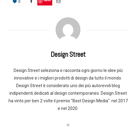
0
Design Street
Design Street seleziona e racconta ogni giorno le idee più
innovative e i migliori prodotti di design da tutto il mondo.
Design Street è considerato uno dei più autorevoli blog
indipendenti dedicati al design contemporaneo. Design Street
ha vinto per ben 2 volte il premio "Best Design Media": nel 2017
e nel 2020.
W
e
b