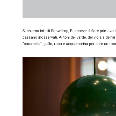
Si chiama infatti Snowdrop, Bucaneve, il fiore primaveri
passano inosservati. Ai toni del verde, del viola e dell’ar
“caramella”: giallo, rosa e acquamarina per dare un toc