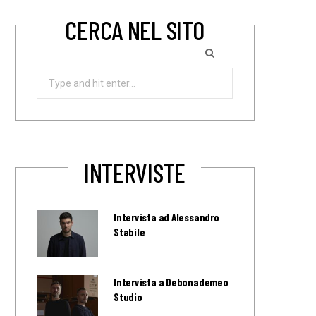
CERCA NEL SITO
Search
for:
INTERVISTE
Intervista ad Alessandro
Stabile
Intervista a Debonademeo
Studio