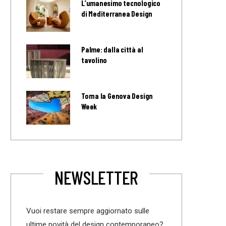
L’umanesimo tecnologico
di Mediterranea Design
Palme: dalla città al
tavolino
Torna la Genova Design
Week
NEWSLETTER
Vuoi restare sempre aggiornato sulle
ultime novità del design contemporaneo?