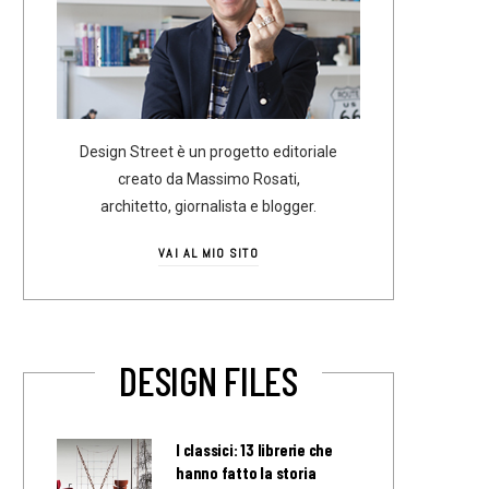
Design Street è un progetto editoriale
creato da Massimo Rosati,
architetto, giornalista e blogger.
VAI AL MIO SITO
DESIGN FILES
I classici: 13 librerie che
hanno fatto la storia