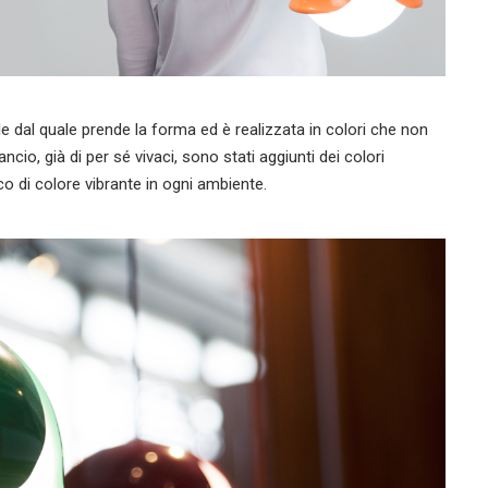
le dal quale prende la forma ed è realizzata in colori che non
ancio, già di per sé vivaci, sono stati aggiunti dei colori
co di colore vibrante in ogni ambiente.