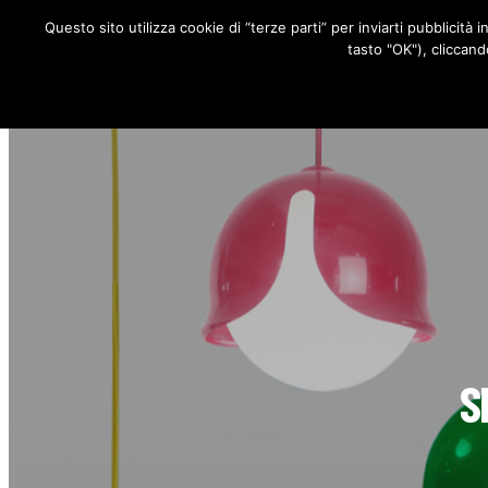
Questo sito utilizza cookie di “terze parti” per inviarti pubblicità 
RUBRICHE
tasto "OK"), cliccand
S