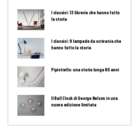
I classici: 13 librerie che hanno fatto
la storia
I classici: 9 lampade da scrivania che
hanno fatto la storia
Pipistrello: una storia lunga 60 anni
Il Ball Clock di George Nelson in una
nuova edizione limitata