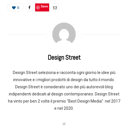
Save
0
Design Street
Design Street seleziona e racconta ogni giorno le idee più
innovative e i migliori prodotti di design da tutto il mondo.
Design Street è considerato uno dei più autorevoli blog
indipendenti dedicati al design contemporaneo. Design Street
ha vinto per ben 2 volte il premio "Best Design Media": nel 2017
e nel 2020.
W
e