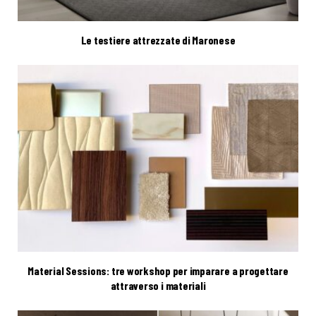
Le testiere attrezzate di Maronese
Material Sessions: tre workshop per imparare a progettare
attraverso i materiali