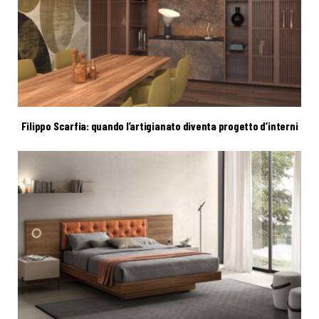
Filippo Scarfia: quando l’artigianato diventa progetto d’interni