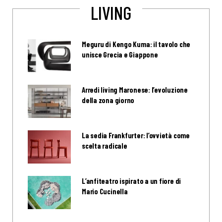
LIVING
Meguru di Kengo Kuma: il tavolo che
unisce Grecia e Giappone
Arredi living Maronese: l’evoluzione
della zona giorno
La sedia Frankfurter: l’ovvietà come
scelta radicale
L’anfiteatro ispirato a un fiore di
Mario Cucinella