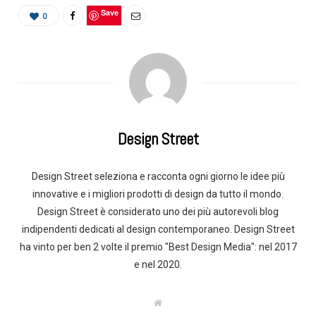
Save
0
Design Street
Design Street seleziona e racconta ogni giorno le idee più
innovative e i migliori prodotti di design da tutto il mondo.
Design Street è considerato uno dei più autorevoli blog
indipendenti dedicati al design contemporaneo. Design Street
ha vinto per ben 2 volte il premio "Best Design Media": nel 2017
e nel 2020.
W
e