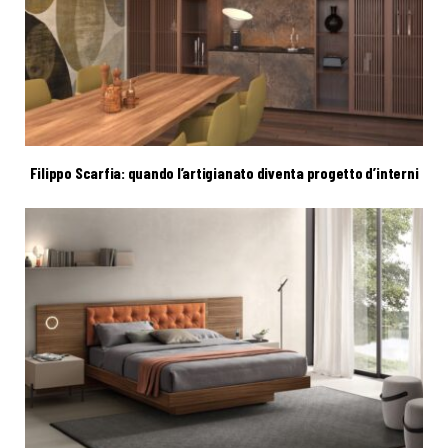
Filippo Scarfia: quando l’artigianato diventa progetto d’interni