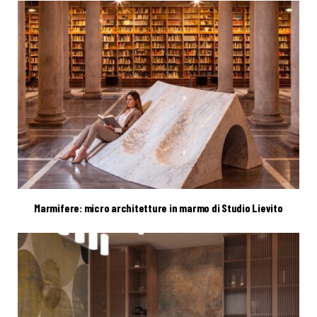
Marmifere: micro architetture in marmo di Studio Lievito