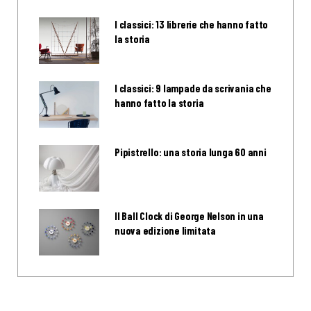
I classici: 13 librerie che hanno fatto
la storia
I classici: 9 lampade da scrivania che
hanno fatto la storia
Pipistrello: una storia lunga 60 anni
Il Ball Clock di George Nelson in una
nuova edizione limitata