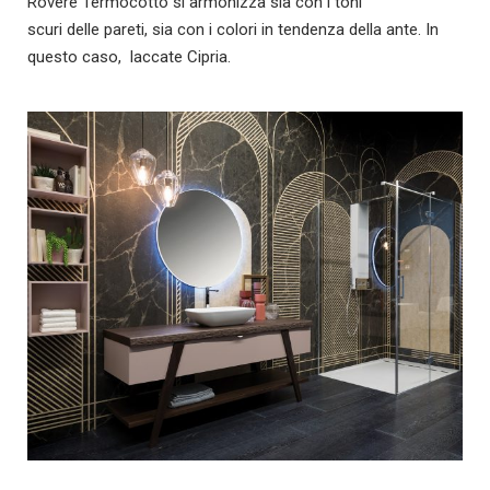
Rovere Termocotto si armonizza sia con i toni
scuri
delle pareti, sia con i colori in tendenza della ante. In
questo caso,
laccate Cipria.