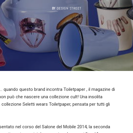
BY
DESIGN STREET
ori… quando questo brand incontra Toiletpaper , il magazine di
 non può che nascere una collezione cult! Una insolita
collezione Seletti wears Toiletpaper, pensata per tutti gli
esentato nel corso del Salone del Mobile 2014, la seconda