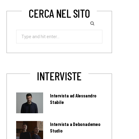
CERCA NEL SITO
Search
for:
INTERVISTE
Intervista ad Alessandro
Stabile
Intervista a Debonademeo
Studio