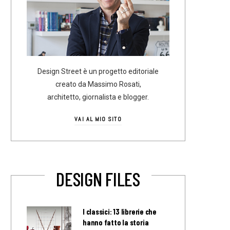
Design Street è un progetto editoriale
creato da Massimo Rosati,
architetto, giornalista e blogger.
VAI AL MIO SITO
DESIGN FILES
I classici: 13 librerie che
hanno fatto la storia