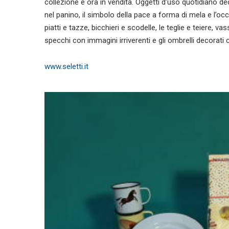
collezione è ora in vendita. Oggetti d’uso quotidiano d
nel panino, il simbolo della pace a forma di mela e l’oc
piatti e tazze, bicchieri e scodelle, le teglie e teiere, 
specchi con immagini irriverenti e gli ombrelli decorati 
www.seletti.it