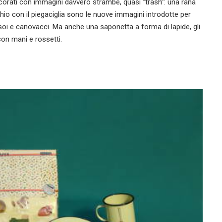
ecorati con immagini davvero strambe, quasi “trash”: una rana
chio con il piegaciglia sono le nuove immagini introdotte per
vassoi e canovacci. Ma anche una saponetta a forma di lapide, gli
con mani e rossetti.