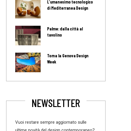
L’umanesimo tecnologico
di Mediterranea Design
Palme: dalla città al
tavolino
Torna la Genova Design
Week
NEWSLETTER
Vuoi restare sempre aggiornato sulle
ultime novità del design contemporaneo?