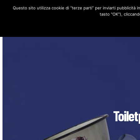
Questo sito utilizza cookie di “terze parti” per inviarti pubblicità 
RUBRICHE
tasto "OK"), cliccand
Toile