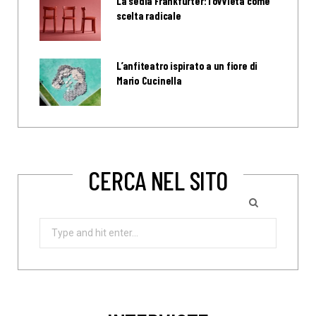
La sedia Frankfurter: l’ovvietà come
scelta radicale
L’anfiteatro ispirato a un fiore di
Mario Cucinella
CERCA NEL SITO
Search
for: