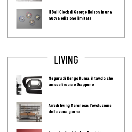
Il Ball Clock di George Nelson in una
nuova edizione limitata
LIVING
Meguru di Kengo Kuma: il tavolo che
unisce Grecia e Giappone
Arredi living Maronese: l’evoluzione
della zona giorno