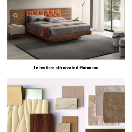
Le testiere attrezzate di Maronese