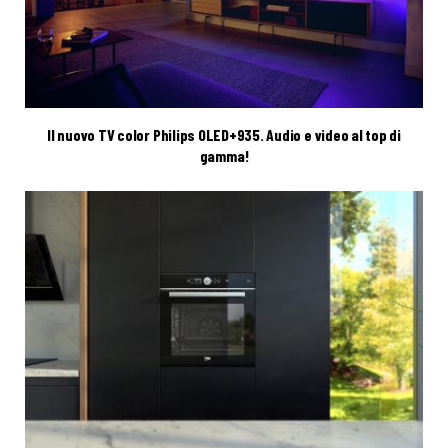
Il nuovo TV color Philips OLED+935. Audio e video al top di
gamma!