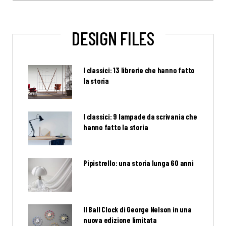
DESIGN FILES
I classici: 13 librerie che hanno fatto
la storia
I classici: 9 lampade da scrivania che
hanno fatto la storia
Pipistrello: una storia lunga 60 anni
Il Ball Clock di George Nelson in una
nuova edizione limitata