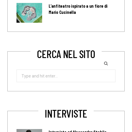
L’anfiteatro ispirato a un fiore di
Mario Cucinella
CERCA NEL SITO
Search
for:
INTERVISTE
Intervista ad Alessandro Stabile