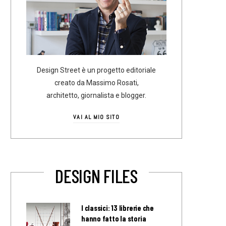
Design Street è un progetto editoriale
creato da Massimo Rosati,
architetto, giornalista e blogger.
VAI AL MIO SITO
DESIGN FILES
I classici: 13 librerie che
hanno fatto la storia