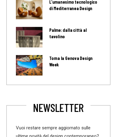
L’umanesimo tecnologico
di Mediterranea Design
Palme: dalla città al
tavolino
Torna la Genova Design
Week
NEWSLETTER
Vuoi restare sempre aggiornato sulle
ultime novità del design contemporaneo?