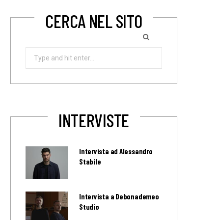
CERCA NEL SITO
Search
for:
INTERVISTE
Intervista ad Alessandro
Stabile
Intervista a Debonademeo
Studio