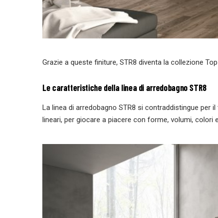
Grazie a queste finiture, STR8 diventa la collezione Top 
Le caratteristiche della linea di arredobagno STR8
La linea di arredobagno STR8 si contraddistingue per i
lineari, per giocare a piacere con forme, volumi, colori e