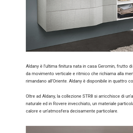
Aldany è l’ultima finitura nata in casa Geromin, frutto d
da movimento verticale e ritmico che richiama alla me
rimandano all’Oriente. Aldany è disponibile in quattro co
Oltre ad Aldany, la collezione STR8 si arricchisce di un’
naturale ed in Rovere invecchiato, un materiale parti
calore e un’atmosfera decisamente particolare.