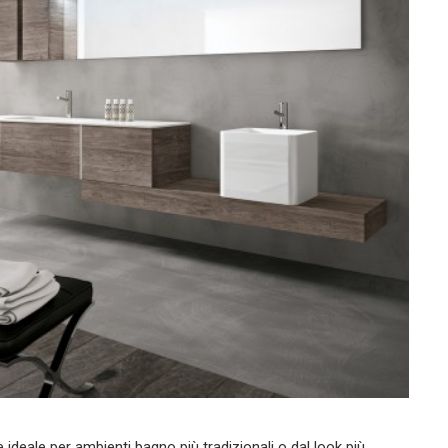
 ideale per ambienti bagno più tradizionali o dal look più