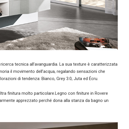
i ricerca tecnica all’avanguardia. La sua texture è caratterizzata
moria il movimento dell’acqua, regalando sensazioni che
lorazioni di tendenza: Bianco, Grey 3.0, Juta ed Écru.
altra finitura molto particolare.Legno con finiture in Rovere
colarmente apprezzato perché dona alla stanza da bagno un