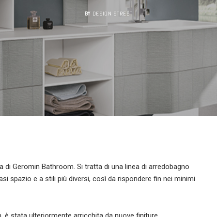
BY
DESIGN STREET
lia di Geromin Bathroom. Si tratta di una linea di arredobagno
i spazio e a stili più diversi, così da rispondere fin nei minimi
 è stata ulteriormente arricchita da nuove finiture