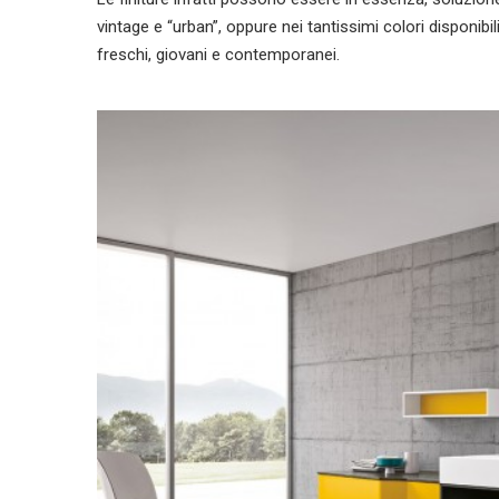
vintage e “urban”, oppure nei tantissimi colori disponibi
freschi, giovani e contemporanei.