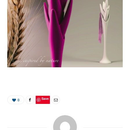
Save
0