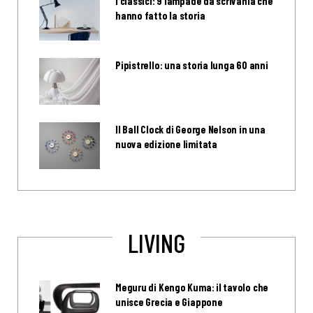
I classici: 9 lampade da scrivania che
hanno fatto la storia
Pipistrello: una storia lunga 60 anni
Il Ball Clock di George Nelson in una
nuova edizione limitata
LIVING
Meguru di Kengo Kuma: il tavolo che
unisce Grecia e Giappone