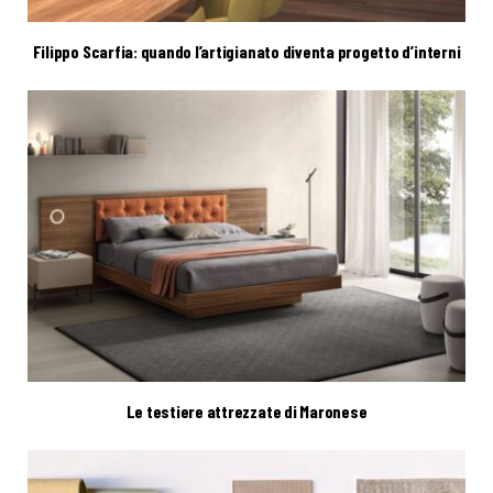
Filippo Scarfia: quando l’artigianato diventa progetto d’interni
Le testiere attrezzate di Maronese