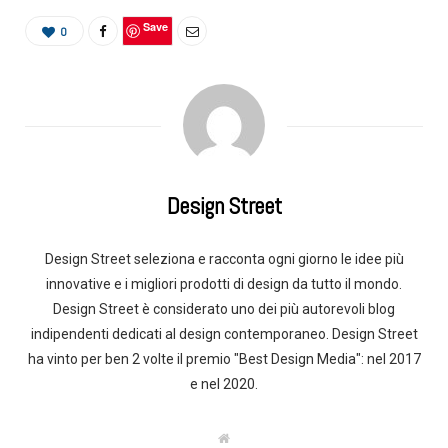
Save
0
Design Street
Design Street seleziona e racconta ogni giorno le idee più
innovative e i migliori prodotti di design da tutto il mondo.
Design Street è considerato uno dei più autorevoli blog
indipendenti dedicati al design contemporaneo. Design Street
ha vinto per ben 2 volte il premio "Best Design Media": nel 2017
e nel 2020.
W