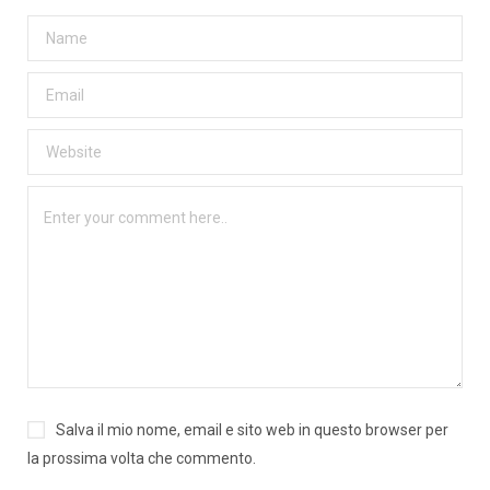
Salva il mio nome, email e sito web in questo browser per
la prossima volta che commento.