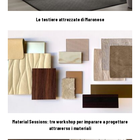
Le testiere attrezzate di Maronese
Material Sessions: tre workshop per imparare a progettare
attraverso i materiali