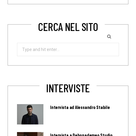
CERCA NEL SITO
Search
for:
INTERVISTE
Intervista ad Alessandro Stabile
Intervista a Debonademeo Studio