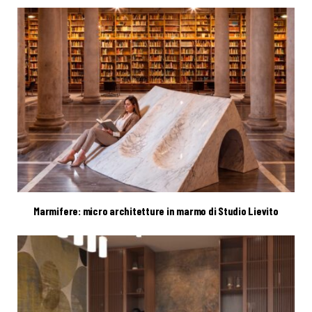
Marmifere: micro architetture in marmo di Studio Lievito