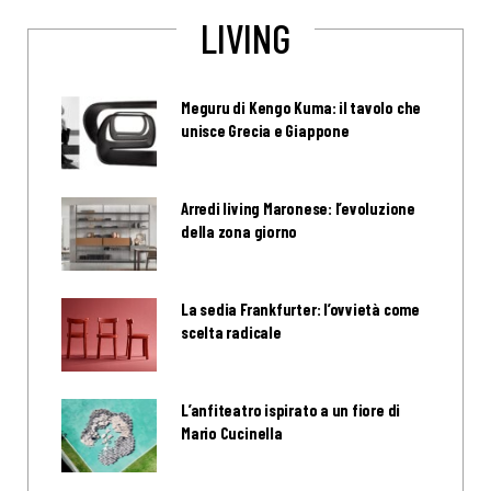
LIVING
Meguru di Kengo Kuma: il tavolo che
unisce Grecia e Giappone
Arredi living Maronese: l’evoluzione
della zona giorno
La sedia Frankfurter: l’ovvietà come
scelta radicale
L’anfiteatro ispirato a un fiore di
Mario Cucinella