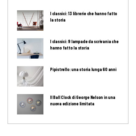
I classici: 13 librerie che hanno fatto
la storia
I classici: 9 lampade da scrivania che
hanno fatto la storia
Pipistrello: una storia lunga 60 anni
Il Ball Clock di George Nelson in una
nuova edizione limitata