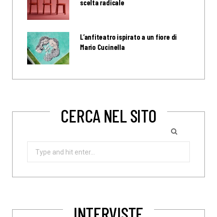
scelta radicale
L’anfiteatro ispirato a un fiore di
Mario Cucinella
CERCA NEL SITO
Search
for:
INTERVISTE