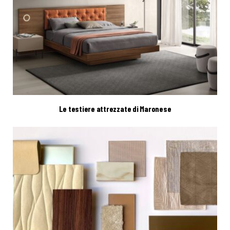
Le testiere attrezzate di Maronese