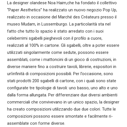
La designer olandese Noa Haim,che ha fondato il collettivo
“Paper Aesthetics” ha realizzato un nuovo negozio Pop Up,
realizzato in occasione del Marché des Créateurs presso il
museo Mudam, in Lussemburgo. La particolarità sta nel
fatto che tutto lo spazio è stato arredato con i suoi
celeberrimi sgabelli pieghevoli con il profilo a cuore,
realizzati al 100% in cartone. Gli sgabelli, oltre a poter essere
utilizzati singolarmente come sedute, possono essere
assemblati, come i mattoncini di un gioco di costruzioni, in
diverse maniere fino a costruire tavoli, librerie, espositori in
un’infinità di composizioni possibili. Per l’occasione, sono
stati prodotti 200 sgabelli di cartone, con i quali sono state
configurate tre tipologie di tavoli: uno basso, uno alto e uno
dalla forma allungata. Per differenziare due diversi ambienti
commerciali che convivevano in un unico spazio, la designer
ha creato composizioni utilizzando due due colori. Tutte le
composizioni possono essere smontate e facilmente ri-
assemblate con forme diverse.