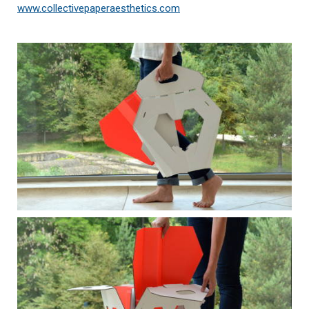
www.collectivepaperaesthetics.com