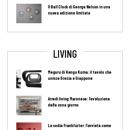
Il Ball Clock di George Nelson in una
nuova edizione limitata
LIVING
Meguru di Kengo Kuma: il tavolo che
unisce Grecia e Giappone
Arredi living Maronese: l’evoluzione
della zona giorno
La sedia Frankfurter: l’ovvietà come