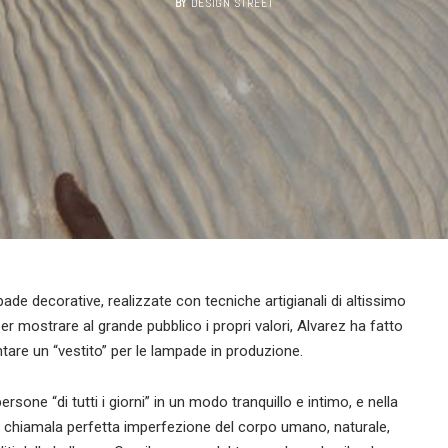
BY
DESIGN STREET
ade decorative, realizzate con tecniche artigianali di altissimo
er mostrare al grande pubblico i propri valori, Alvarez ha fatto
tare un “vestito” per le lampade in produzione.
sone “di tutti i giorni” in un modo tranquillo e intimo, e nella
er chiamala perfetta imperfezione del corpo umano, naturale,