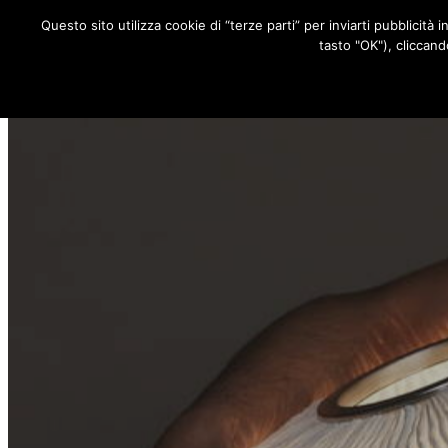
Questo sito utilizza cookie di “terze parti” per inviarti pubblicità 
RUBRICHE
tasto "OK"), cliccand