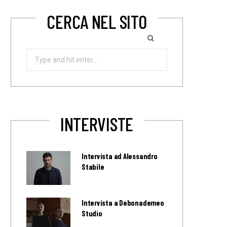
CERCA NEL SITO
Search
for:
INTERVISTE
Intervista ad Alessandro
Stabile
Intervista a Debonademeo
Studio