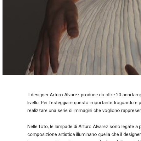
Il designer Arturo Alvarez produce da oltre 20 anni lamp
livello. Per festeggiare questo importante traguardo e p
realizzare una serie di immagini che vogliono rappresen
Nelle foto, le lampade di Arturo Alvarez sono legate a per
composizione artistica illuminano quella che il design