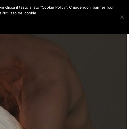
ni clicca il tasto a lato "Cookie Policy". Chiudendo il banner (con il
CONTATTI
l'utilizzo dei cookie.
F
I
P
L
a
n
i
i
c
s
n
n
e
t
t
k
b
a
e
e
o
g
r
d
o
r
e
I
k
a
s
n
m
t