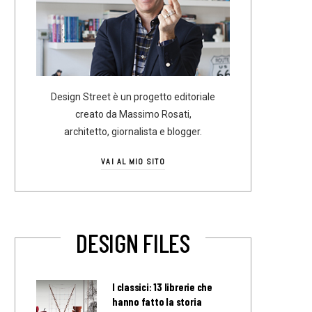
Design Street è un progetto editoriale
creato da Massimo Rosati,
architetto, giornalista e blogger.
VAI AL MIO SITO
DESIGN FILES
I classici: 13 librerie che
hanno fatto la storia