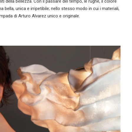
ti della bellezza. Con il passare del tempo, le rughe, il colore
ella, unica e irripetibile; nello stesso modo in cui i materiali,
ampada di Arturo Alvarez unico e originale.