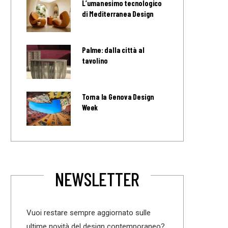
L’umanesimo tecnologico
di Mediterranea Design
Palme: dalla città al
tavolino
Torna la Genova Design
Week
NEWSLETTER
Vuoi restare sempre aggiornato sulle
ultime novità del design contemporaneo?