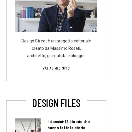
Design Street è un progetto editoriale
creato da Massimo Rosati,
architetto, giornalista e blogger.
VAI AL MIO SITO
DESIGN FILES
I classici: 13 librerie che
hanno fatto la storia