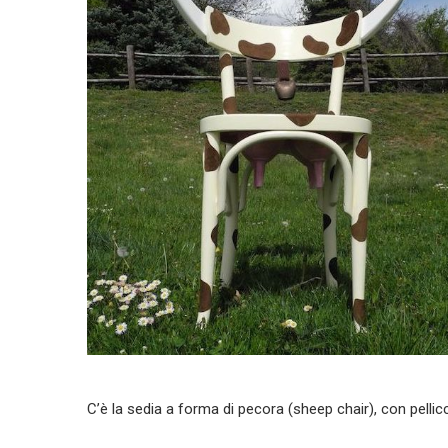
C’è la sedia a forma di pecora (sheep chair), con pellic