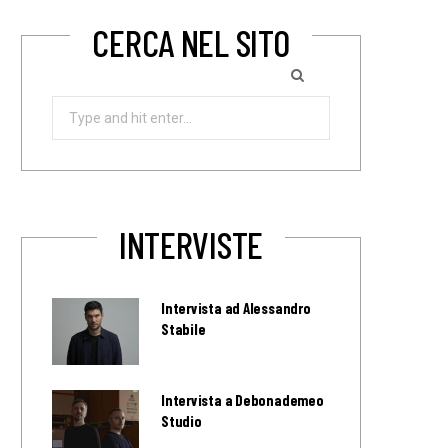
CERCA NEL SITO
Search
for:
INTERVISTE
Intervista ad Alessandro
Stabile
Intervista a Debonademeo
Studio