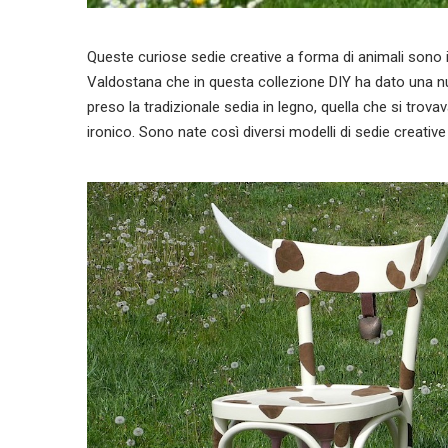
Queste curiose sedie creative a forma di animali sono i
Valdostana che in questa collezione DIY ha dato una nuov
preso la tradizionale sedia in legno, quella che si trovava
ironico. Sono nate così diversi modelli di sedie creati