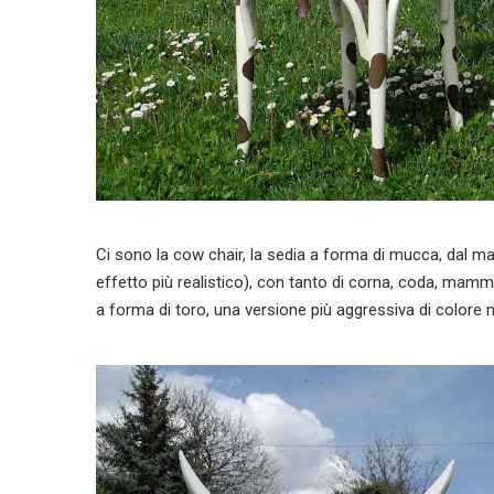
Ci sono la cow chair, la sedia a forma di mucca, dal man
effetto più realistico), con tanto di corna, coda, mamme
a forma di toro, una versione più aggressiva di colore 