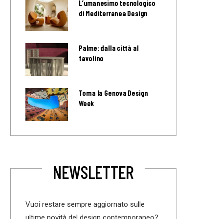
L’umanesimo tecnologico
di Mediterranea Design
Palme: dalla città al
tavolino
Torna la Genova Design
Week
NEWSLETTER
Vuoi restare sempre aggiornato sulle
ultime novità del design contemporaneo?