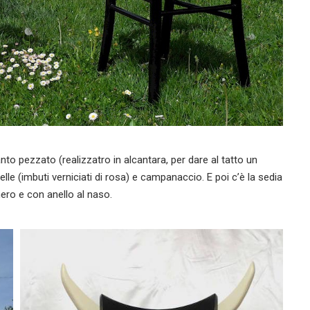
to pezzato (realizzatro in alcantara, per dare al tatto un
lle (imbuti verniciati di rosa) e campanaccio. E poi c’è la sedia
nero e con anello al naso.