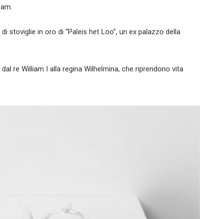
dam.
di stoviglie in oro di “Paleis het Loo”, un ex palazzo della
 dal re William I alla regina Wilhelmina, che riprendono vita