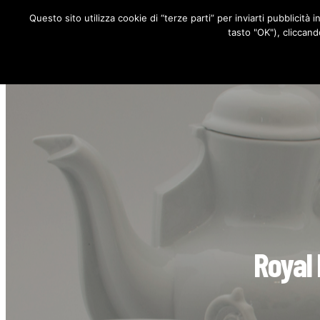
Questo sito utilizza cookie di “terze parti” per inviarti pubblicità 
RUBRICHE
tasto "OK"), cliccand
Royal 