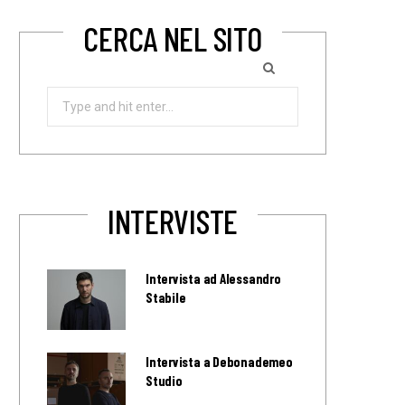
CERCA NEL SITO
Search
for:
INTERVISTE
Intervista ad Alessandro
Stabile
Intervista a Debonademeo
Studio