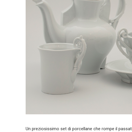
Un preziosissimo set di porcellane che rompe il pass