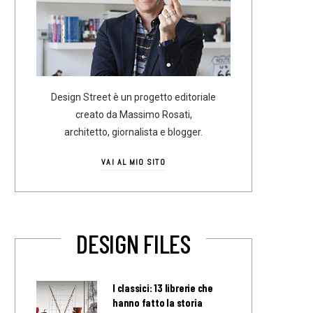
Design Street è un progetto editoriale
creato da Massimo Rosati,
architetto, giornalista e blogger.
VAI AL MIO SITO
DESIGN FILES
I classici: 13 librerie che
hanno fatto la storia