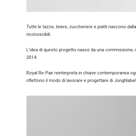
Tutte le tazze, teiere, zuccheriere e piatti nascono d
riconoscibili.
L’idea di questo progetto nasce da una commissione, ric
2014.
Royal Re-Pair reinterpreta in chiave contemporanea ogge
riflettono il modo di lavorare e progettare di Jonghlabel