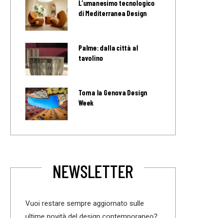
L’umanesimo tecnologico
di Mediterranea Design
Palme: dalla città al
tavolino
Torna la Genova Design
Week
NEWSLETTER
Vuoi restare sempre aggiornato sulle
ultime novità del design contemporaneo?