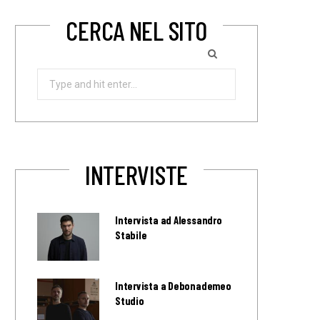
CERCA NEL SITO
Search
for:
INTERVISTE
Intervista ad Alessandro
Stabile
Intervista a Debonademeo
Studio