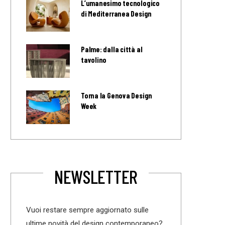
L’umanesimo tecnologico
di Mediterranea Design
Palme: dalla città al
tavolino
Torna la Genova Design
Week
NEWSLETTER
Vuoi restare sempre aggiornato sulle
ultime novità del design contemporaneo?