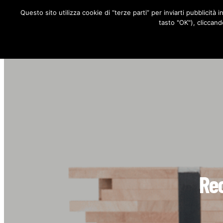
Questo sito utilizza cookie di “terze parti” per inviarti pubblicità 
RUBRICHE
tasto "OK"), cliccand
Rec