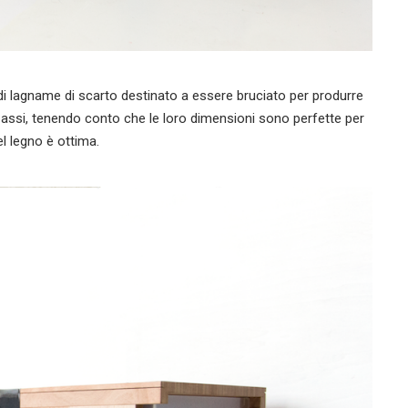
 di lagname di scarto destinato a essere bruciato per produrre
le assi, tenendo conto che le loro dimensioni sono perfette per
el legno è ottima.