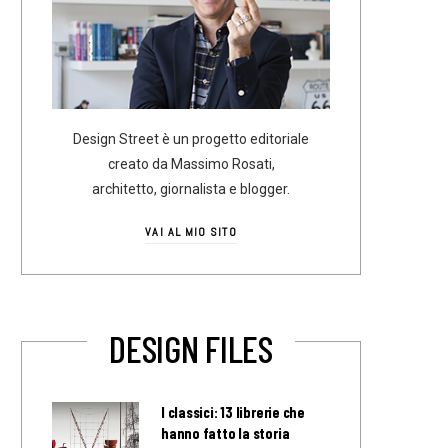
Design Street è un progetto editoriale
creato da Massimo Rosati,
architetto, giornalista e blogger.
VAI AL MIO SITO
DESIGN FILES
I classici: 13 librerie che
hanno fatto la storia