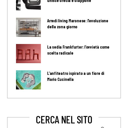
unisce Grecia e Giappone
Arredi living Maronese: l’evoluzione
della zona giorno
La sedia Frankfurter: l’ovvietà come
scelta radicale
L’anfiteatro ispirato a un fiore di
Mario Cucinella
CERCA NEL SITO