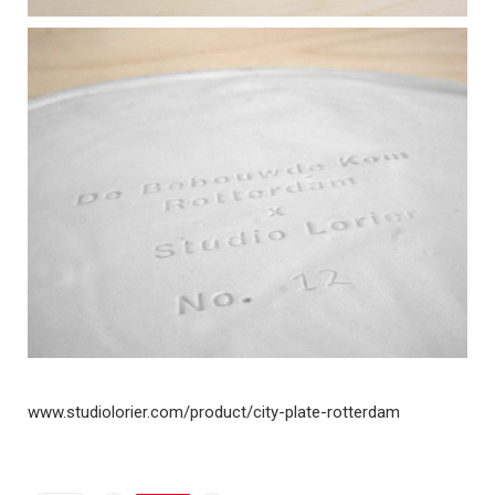
www.studiolorier.com/product/city-plate-rotterdam