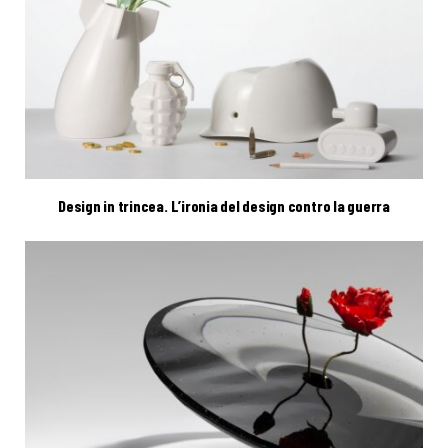
Design in trincea. L’ironia del design contro la guerra