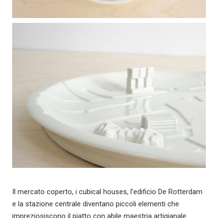
Il mercato coperto, i cubical houses, l’edificio De Rotterdam
e la stazione centrale diventano piccoli elementi che
impreziosiscono il piatto con abile maestria artigianale.