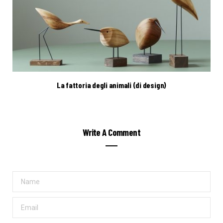
La fattoria degli animali (di design)
Write A Comment