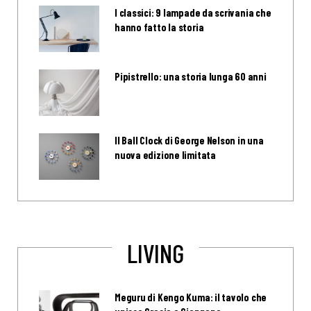
I classici: 9 lampade da scrivania che
hanno fatto la storia
Pipistrello: una storia lunga 60 anni
Il Ball Clock di George Nelson in una
nuova edizione limitata
LIVING
Meguru di Kengo Kuma: il tavolo che