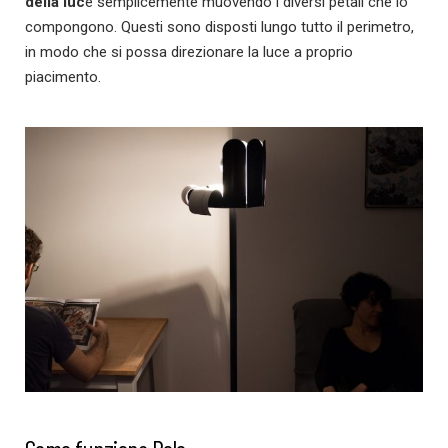
della luc
e semplicemente muovendo i diversi petali che lo
compongono. Questi sono disposti lungo tutto il perimetro,
in modo che si possa direzionare la luce a proprio
piacimento.