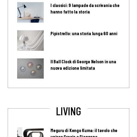
I classici: 9 lampade da scrivania che
hanno fatto la storia
Pipistrello: una storia lunga 60 anni
Il Ball Clock di George Nelson in una
nuova edizione limitata
LIVING
Meguru di Kengo Kuma: il tavolo che
unisce Grecia e Giappone