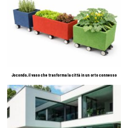
Jocondo, il vaso che trasforma la città in un orto connesso