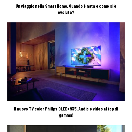
Un viaggio nella Smart Home. Quando è nata e come si è
evoluta?
Il nuovo TV color Philips OLED+935. Audio e video al top di
gamma!