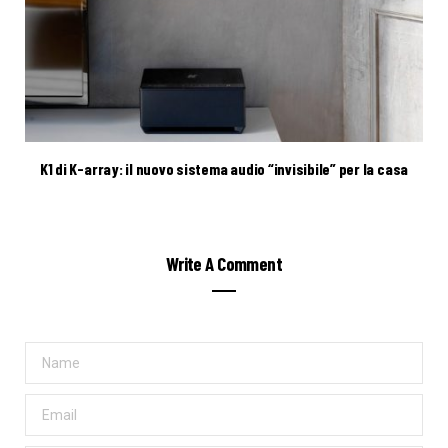
K1 di K-array: il nuovo sistema audio “invisibile” per la casa
Write A Comment