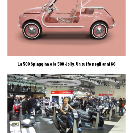
La 500 Spiaggina e la 500 Jolly. Un tuffo negli anni 60