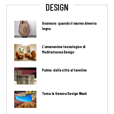
DESIGN
Ossimoro: quando il marmo diventa
legno
L’umanesimo tecnologico di
Mediterranea Design
Palme: dalla città al tavolino
Torna la Genova Design Week