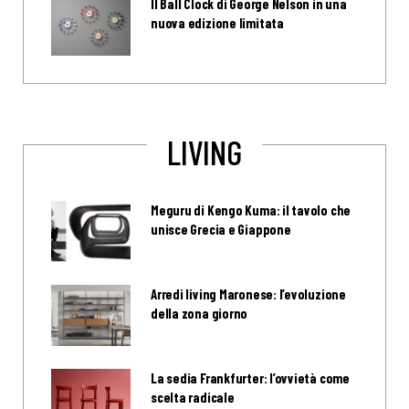
Il Ball Clock di George Nelson in una
nuova edizione limitata
LIVING
Meguru di Kengo Kuma: il tavolo che
unisce Grecia e Giappone
Arredi living Maronese: l’evoluzione
della zona giorno
La sedia Frankfurter: l’ovvietà come
scelta radicale