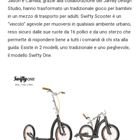
Jason e Camilla, grazie alla collaborazione del Jamily Design
Studio, hanno trasformato un tradizionale gioco per bambini
in un mezzo di trasporto per adulti. Swifty Scooter è un
“veicolo” agevole per muoversi in qualsiasi ambiente urbano,
reso sicuro dalle sue ruote da 16 pollici e da uno sterzo che
permette di rispondere bene a tutti i comandi di chi sta alla
guida. Esiste in 2 modelli, uno tradizionale e uno pieghevole,
il modello Swifty One.