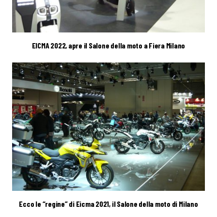
EICMA 2022, apre il Salone della moto a Fiera Milano
Ecco le “regine” di Eicma 2021, il Salone della moto di Milano