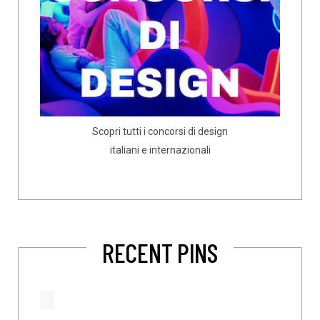
Scopri tutti i concorsi di design
italiani e internazionali
RECENT PINS