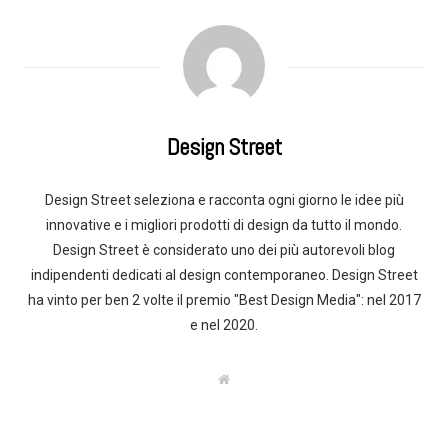
Design Street
Design Street seleziona e racconta ogni giorno le idee più
innovative e i migliori prodotti di design da tutto il mondo.
Design Street è considerato uno dei più autorevoli blog
indipendenti dedicati al design contemporaneo. Design Street
ha vinto per ben 2 volte il premio "Best Design Media": nel 2017
e nel 2020.
W
e
b
s
i
t