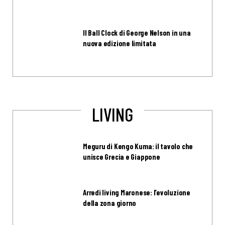
Il Ball Clock di George Nelson in una
nuova edizione limitata
LIVING
Meguru di Kengo Kuma: il tavolo che
unisce Grecia e Giappone
Arredi living Maronese: l’evoluzione
della zona giorno