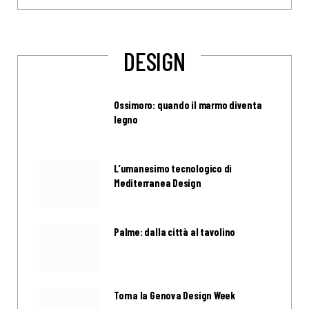
DESIGN
Ossimoro: quando il marmo diventa
legno
L’umanesimo tecnologico di
Mediterranea Design
Palme: dalla città al tavolino
Torna la Genova Design Week