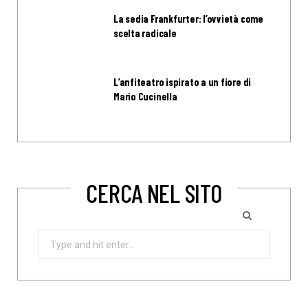
La sedia Frankfurter: l’ovvietà come
scelta radicale
L’anfiteatro ispirato a un fiore di
Mario Cucinella
CERCA NEL SITO
Search
for: