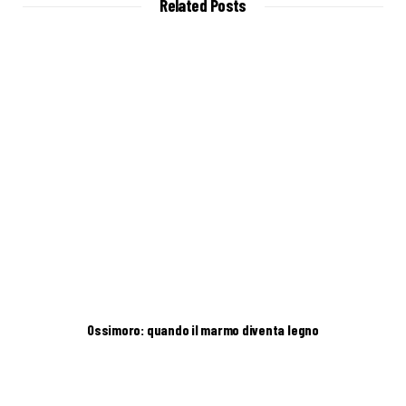
Related Posts
e
Ossimoro: quando il marmo diventa legno