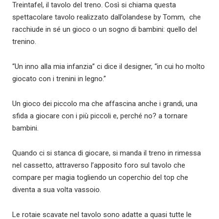
Treintafel, il tavolo del treno. Così si chiama questa
spettacolare tavolo realizzato dall’olandese by Tomm, che
racchiude in sé un gioco o un sogno di bambini: quello del
trenino.
“Un inno alla mia infanzia” ci dice il designer, “in cui ho molto
giocato con i trenini in legno.”
Un gioco dei piccolo ma che affascina anche i grandi, una
sfida a giocare con i più piccoli e, perché no? a tornare
bambini.
Quando ci si stanca di giocare, si manda il treno in rimessa
nel cassetto, attraverso l’apposito foro sul tavolo che
compare per magia togliendo un coperchio del top che
diventa a sua volta vassoio.
Le rotaie scavate nel tavolo sono adatte a quasi tutte le