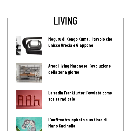
LIVING
Meguru di Kengo Kuma: il tavolo che
unisce Grecia e Giappone
Arredi living Maronese: l’evoluzione
della zona giorno
La sedia Frankfurter: l’ovvietà come
scelta radicale
L’anfiteatro ispirato a un fiore di
Mario Cucinella