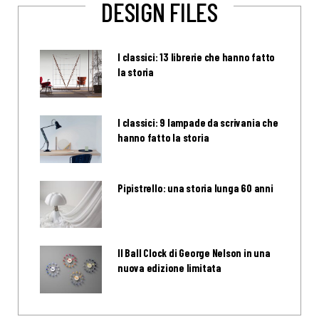
DESIGN FILES
I classici: 13 librerie che hanno fatto
la storia
I classici: 9 lampade da scrivania che
hanno fatto la storia
Pipistrello: una storia lunga 60 anni
Il Ball Clock di George Nelson in una
nuova edizione limitata