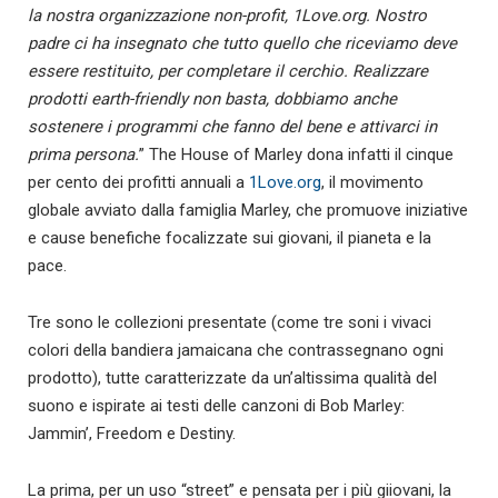
la nostra organizzazione non-profit, 1Love.org. Nostro
padre ci ha insegnato che tutto quello che riceviamo deve
essere restituito, per completare il cerchio. Realizzare
prodotti earth-friendly non basta, dobbiamo anche
sostenere i programmi che fanno del bene e attivarci in
prima persona.
” The House of Marley dona infatti il cinque
per cento dei profitti annuali a
1Love.org
, il movimento
globale avviato dalla famiglia Marley, che promuove iniziative
e cause benefiche focalizzate sui giovani, il pianeta e la
pace.
Tre sono le collezioni presentate (come tre soni i vivaci
colori della bandiera jamaicana che contrassegnano ogni
prodotto), tutte caratterizzate da un’altissima qualità del
suono e ispirate ai testi delle canzoni di Bob Marley:
Jammin’, Freedom e Destiny.
La prima, per un uso “street” e pensata per i più giiovani, la