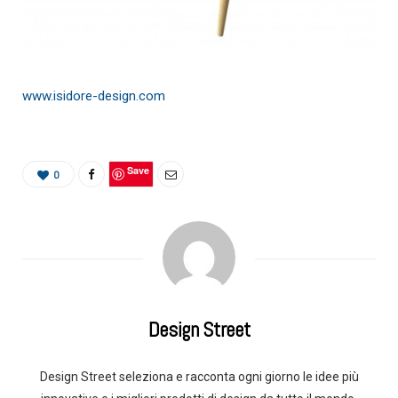
www.isidore-design.com
Save
0
Design Street
Design Street seleziona e racconta ogni giorno le idee più