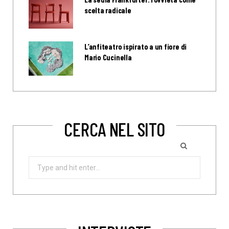
scelta radicale
L’anfiteatro ispirato a un fiore di
Mario Cucinella
CERCA NEL SITO
Search
for: