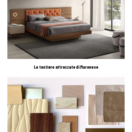
Le testiere attrezzate di Maronese