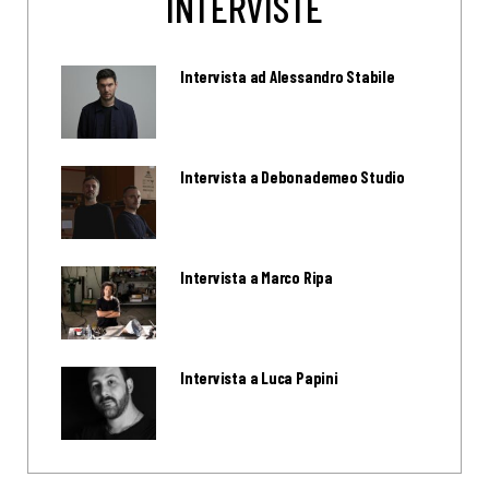
INTERVISTE
Intervista ad Alessandro Stabile
Intervista a Debonademeo Studio
Intervista a Marco Ripa
Intervista a Luca Papini