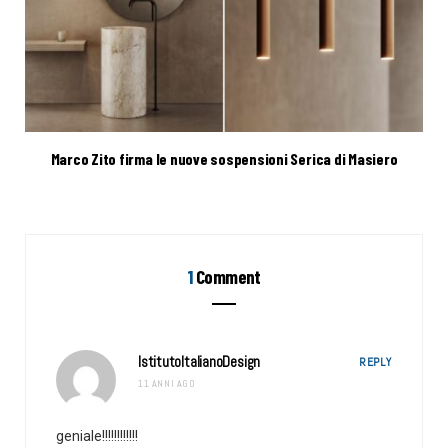
Marco Zito firma le nuove sospensioni Serica di Masiero
1
Comment
IstitutoItalianoDesign
REPLY
11 ANNI AGO
geniale!!!!!!!!!!!!