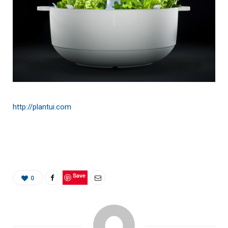
http://plantui.com
Save
0