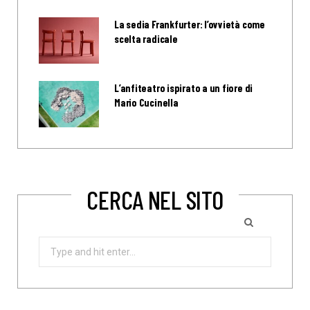
La sedia Frankfurter: l’ovvietà come
scelta radicale
L’anfiteatro ispirato a un fiore di
Mario Cucinella
CERCA NEL SITO
Search
for: