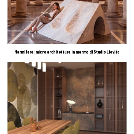
Marmifere: micro architetture in marmo di Studio Lievito