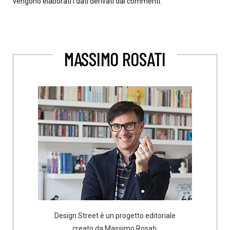
vengono elaborati i dati derivati dai commenti
.
MASSIMO ROSATI
Design Street è un progetto editoriale
creato da Massimo Rosati,