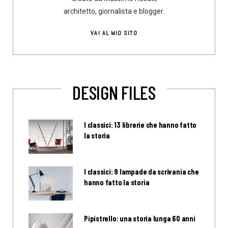
architetto, giornalista e blogger.
VAI AL MIO SITO
DESIGN FILES
I classici: 13 librerie che hanno fatto
la storia
I classici: 9 lampade da scrivania che
hanno fatto la storia
Pipistrello: una storia lunga 60 anni