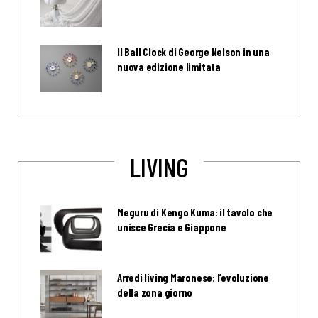
Il Ball Clock di George Nelson in una
nuova edizione limitata
LIVING
Meguru di Kengo Kuma: il tavolo che
unisce Grecia e Giappone
Arredi living Maronese: l’evoluzione
della zona giorno