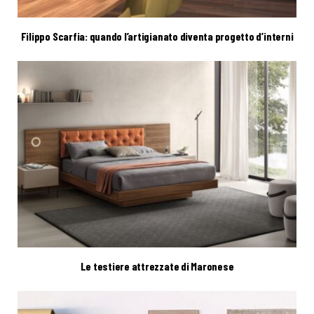
Filippo Scarfia: quando l’artigianato diventa progetto d’interni
Le testiere attrezzate di Maronese