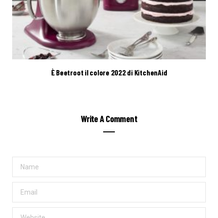
È Beetroot il colore 2022 di KitchenAid
Write A Comment