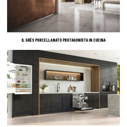
IL GRÈS PORCELLANATO PROTAGONISTA IN CUCINA