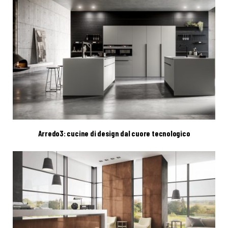
Arredo3: cucine di design dal cuore tecnologico