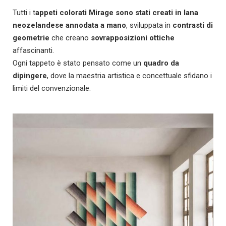
Tutti i t
appeti colorati Mirage sono stati creati in lana
neozelandese annodata a mano
, sviluppata in
contrasti di
geometrie
che creano
sovrapposizioni ottiche
affascinanti.
Ogni tappeto è stato pensato come un
quadro da
dipingere
, dove la maestria artistica e concettuale sfidano i
limiti del convenzionale.