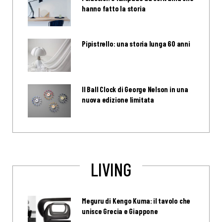
hanno fatto la storia
Pipistrello: una storia lunga 60 anni
Il Ball Clock di George Nelson in una
nuova edizione limitata
LIVING
Meguru di Kengo Kuma: il tavolo che
unisce Grecia e Giappone