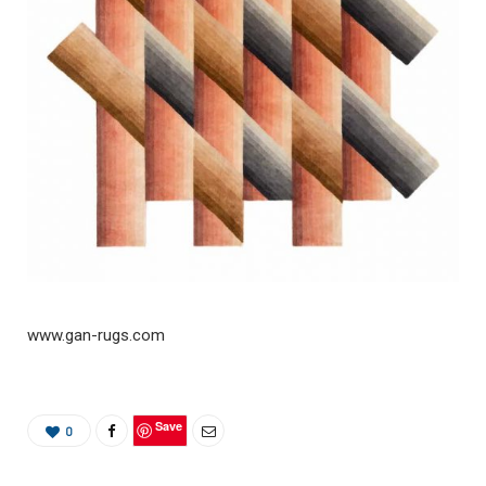
www.gan-rugs.com
Save
0