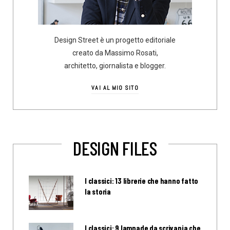
Design Street è un progetto editoriale
creato da Massimo Rosati,
architetto, giornalista e blogger.
VAI AL MIO SITO
DESIGN FILES
I classici: 13 librerie che hanno fatto
la storia
I classici: 9 lampade da scrivania che