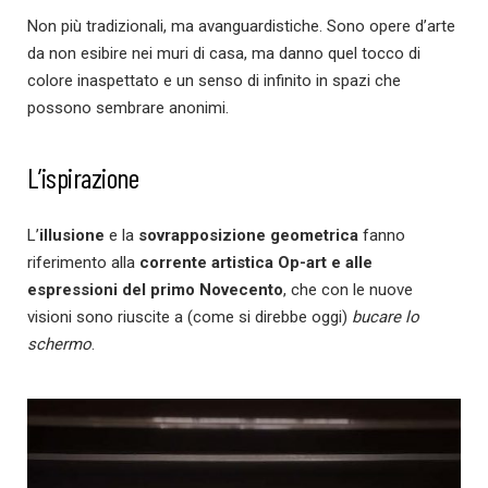
Non più tradizionali, ma avanguardistiche. Sono opere d’arte
da non esibire nei muri di casa, ma danno quel tocco di
colore inaspettato e un senso di infinito in spazi che
possono sembrare anonimi.
L’ispirazione
L’
illusione
e la
sovrapposizione geometrica
fanno
riferimento alla
corrente artistica Op-art e alle
espressioni del primo Novecento
, che con le nuove
visioni sono riuscite a (come si direbbe oggi)
bucare lo
schermo
.