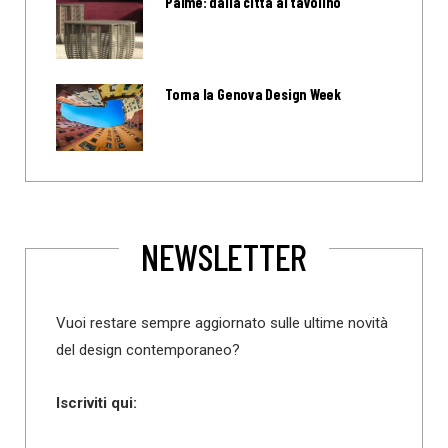
Palme: dalla città al tavolino
Torna la Genova Design Week
NEWSLETTER
Vuoi restare sempre aggiornato sulle ultime novità
del design contemporaneo?
Iscriviti qui: