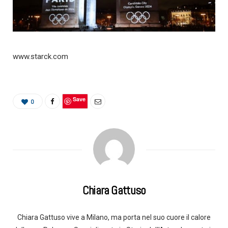
www.starck.com
Save
0
Chiara Gattuso
Chiara Gattuso vive a Milano, ma porta nel suo cuore il calore