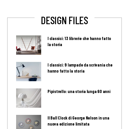
DESIGN FILES
I classici: 13 librerie che hanno fatto
la storia
I classici: 9 lampade da scrivania che
hanno fatto la storia
Pipistrello: una storia lunga 60 anni
Il Ball Clock di George Nelson in una
nuova edizione limitata