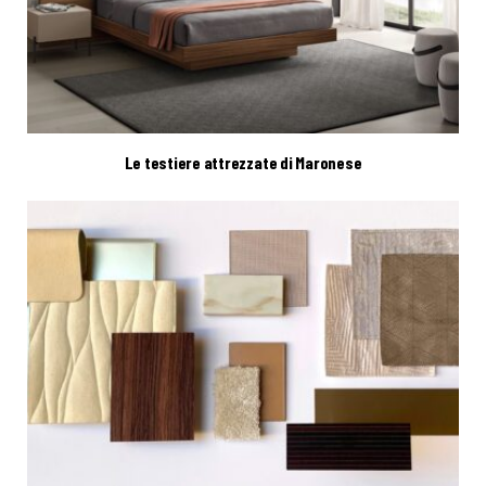
Le testiere attrezzate di Maronese