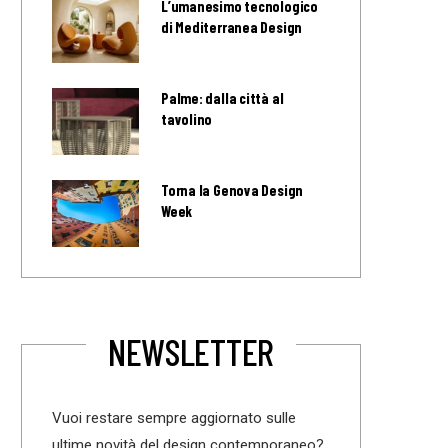
L’umanesimo tecnologico
di Mediterranea Design
Palme: dalla città al
tavolino
Torna la Genova Design
Week
NEWSLETTER
Vuoi restare sempre aggiornato sulle
ultime novità del design contemporaneo?