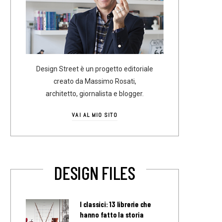
Design Street è un progetto editoriale
creato da Massimo Rosati,
architetto, giornalista e blogger.
VAI AL MIO SITO
DESIGN FILES
I classici: 13 librerie che
hanno fatto la storia