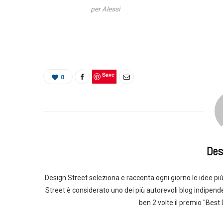
per Alessi
Save
0
Des
Design Street seleziona e racconta ogni giorno le idee più 
Street è considerato uno dei più autorevoli blog indipend
ben 2 volte il premio "Best