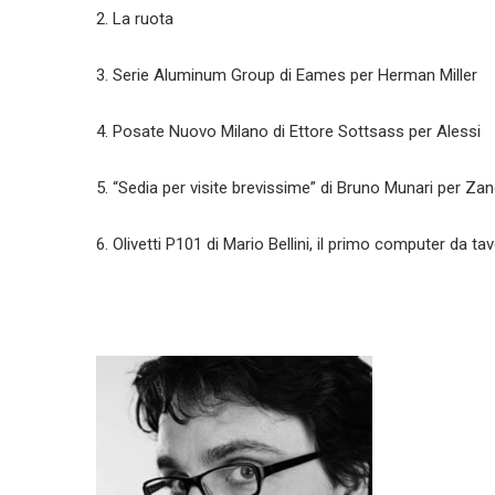
2. La ruota
3. Serie Aluminum Group di Eames per Herman Miller
4. Posate Nuovo Milano di Ettore Sottsass per Alessi
5. “Sedia per visite brevissime” di Bruno Munari per Za
6. Olivetti P101 di Mario Bellini, il primo computer da ta