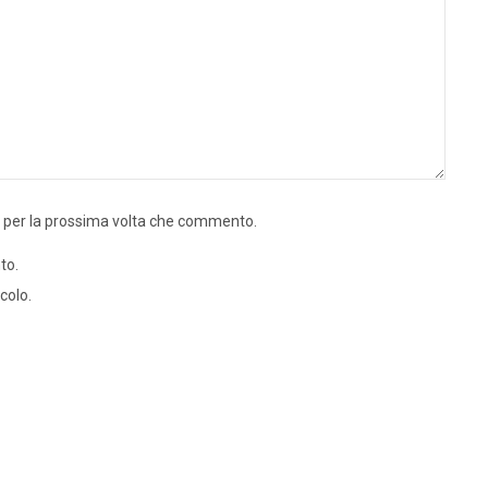
r per la prossima volta che commento.
to.
colo.