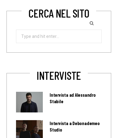
CERCA NEL SITO
Search
for:
INTERVISTE
Intervista ad Alessandro
Stabile
Intervista a Debonademeo
Studio