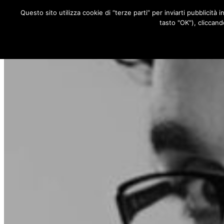
Questo sito utilizza cookie di “terze parti” per inviarti pubblicità 
RUBRICHE
tasto "OK"), cliccand