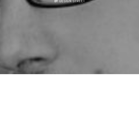
BY
DESIGN STREET