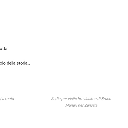
notta
volo della storia…
La ruota
Sedia per visite brevissime di Bruno
Munari per Zanotta