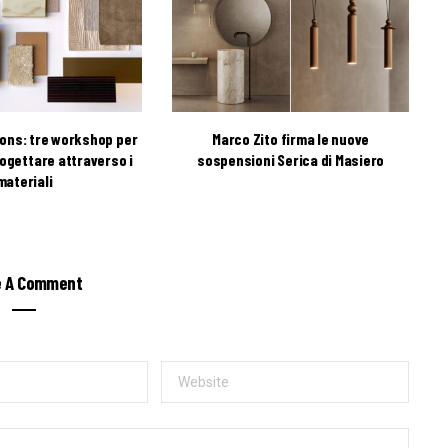
ions: tre workshop per
Marco Zito firma le nuove
ogettare attraverso i
sospensioni Serica di Masiero
materiali
e A Comment